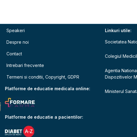
Speakeri
Linkuri utile:
Societatea Nati
Despre noi
Contact
Colegiul Medici
Intrebari frecvente
Agentia Nationa
Termeni si conditii, Copyright, GDPR
Dispozitivelor 
e
Platforme de educatie medicala online:
Ministerul Sanata
Platforme de educatie a pacientilor: