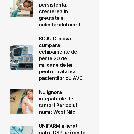
persistenta,
cresterea in
greutate si
colesterolul marit
SCJU Craiova
cumpara
echipamente de
peste 20 de
milioane de lei
pentru tratarea
pacientilor cu AVC
Nu ignora
intepaturile de
tantar! Pericolul
numit West Nile
UNIFARM a livrat
catre DSP-uri peste