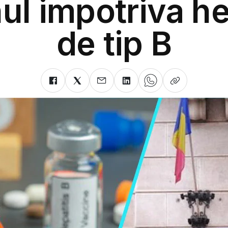
ul impotriva he
de tip B