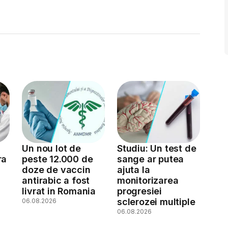
Un nou lot de
Studiu: Un test de
ra
peste 12.000 de
sange ar putea
doze de vaccin
ajuta la
antirabic a fost
monitorizarea
livrat in Romania
progresiei
sclerozei multiple
06.08.2026
06.08.2026