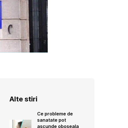
Alte stiri
Ce probleme de
sanatate pot
ascunde oboseala