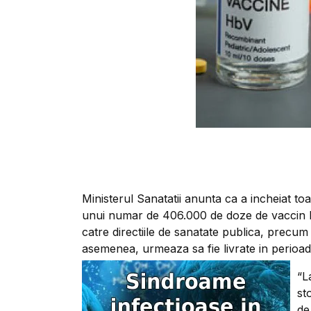
Ministerul Sanatatii anunta ca a incheiat toa
unui numar de 406.000 de doze de vaccin BCG
catre directiile de sanatate publica, precum
asemenea, urmeaza sa fie livrate in perioa
“L
st
de