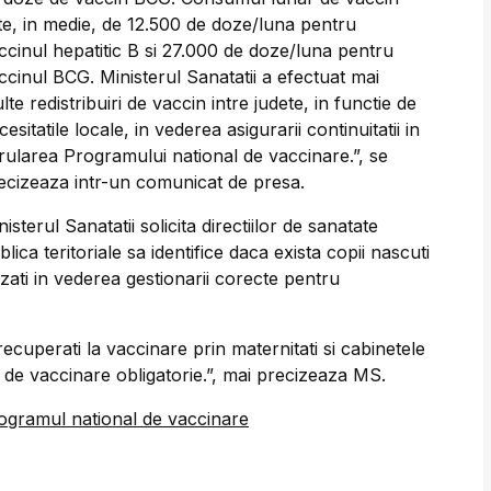
te, in medie, de 12.500 de doze/luna pentru
ccinul hepatitic B si 27.000 de doze/luna pentru
ccinul BCG. Ministerul Sanatatii a efectuat mai
lte redistribuiri de vaccin intre judete, in functie de
cesitatile locale, in vederea asigurarii continuitatii in
rularea Programului national de vaccinare.”, se
ecizeaza intr-un comunicat de presa.
nisterul Sanatatii solicita directiilor de sanatate
blica teritoriale sa identifice daca exista copii nascuti
zati in vederea gestionarii corecte pentru
recuperati la vaccinare prin maternitati si cabinetele
 de vaccinare obligatorie.”, mai precizeaza MS.
ogramul national de vaccinare