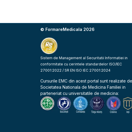
© FormareMedicala 2026
Sistem de Management al Securitatii Informatiei in
conformitate cu cerintele standardelor ISO/IEC
27001:2022 / SR EN ISO IEC 27001:2024
Cursurile EMC din acest portal sunt realizate d
Societatea Nationala de Medicina Familiei
in
parteneriat cu universitatile de medicina: