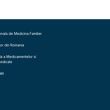
onala de Medicina Familiei
lor din Romania
la a Medicamentelor si
Medicale
tii