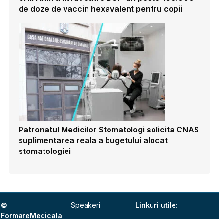
de doze de vaccin hexavalent pentru copii
Patronatul Medicilor Stomatologi solicita CNAS
suplimentarea reala a bugetului alocat
stomatologiei
©
Speakeri
Linkuri utile:
FormareMedicala