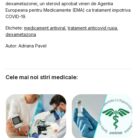
dexametazonei, un steroid aprobat vineri de Agentia
Europeana pentru Medicamente (EMA) ca tratament impotriva
COVID-19.
Etichete:
medicament antiviral
,
tratament anticovid rusia
,
dexametazona
Autor: Adriana Pavel
Cele mai noi stiri medicale: