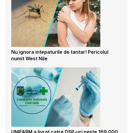
Nu ignora intepaturile de tantar! Pericolul
numit West Nile
UNIFARM a livrat catre DSP-uri peste 169.000