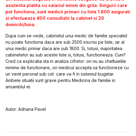
asistenta platita cu salariul minim din grila. Singurii care
pot functiona, sunt medicii primari cu liste 1.800 asigurati
si efectueaza 400 consultatii la cabinet si 20
domicilii/luna.
Dupa cum se vede, cabinetul unui medic de familie specialist
nu poate functiona daca are sub 2500 inscrisi pe liste, iar al
unui medic primar daca are sub 1800. Si, totusi, majoritatea
cabinetelor au sub aceste liste si, totusi, functioneaza. Cum?
Cred ca explicatia sta in analiza cifrelor: ori nu au cheltuielile
minime de functionare, ori medicul accepta sa functioneze cu
un venit peronal sub cel care va fi in sistemul bugetar.
Ambele situatii sunt grave pentru Medicina de familie in
ansamblul ei.
Autor: Adriana Pavel