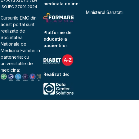
27001:2022 / SR EN
medicala online:
ISO IEC 27001:2024
Ministerul Sanatatii
Cursurile EMC din
acest portal sunt
realizate de
Platforme de
Societatea
educatie a
Nationala de
pacientilor:
Medicina Familiei
in
parteneriat cu
universitatile de
medicina:
Realizat de: