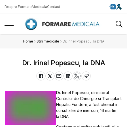
Despre FormareMedicala
Contact
Home
Stiri medicale
Dr. Irinel Popescu, la DNA
Dr. Irinel Popescu, la DNA
Dr. Irinel Popescu, directorul
Centrului de Chirurgie si Transplant
Hepatic Fundeni, a fost chemat in
cursul zilei de miercuri, 16 martie,
la DNA.
Conform mai multor publicatii, el a