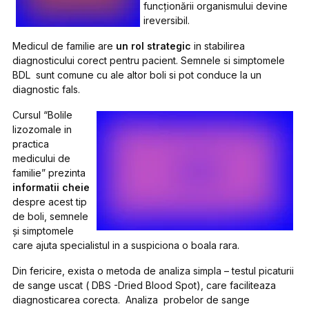
funcţionării organismului devine
ireversibil.
Medicul de familie are
un rol strategic
in stabilirea
diagnosticului corect pentru pacient. Semnele si simptomele
BDL sunt comune cu ale altor boli si pot conduce la un
diagnostic fals.
Cursul “Bolile
lizozomale in
practica
medicului de
familie” prezinta
informatii cheie
despre acest tip
de boli, semnele
şi simptomele
care ajuta specialistul in a suspiciona o boala rara.
Din fericire, exista o metoda de analiza simpla – testul picaturii
de sange uscat ( DBS -Dried Blood Spot), care faciliteaza
diagnosticarea corecta. Analiza probelor de sange