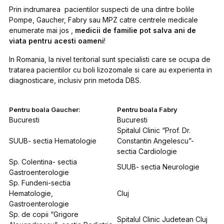
Prin indrumarea pacientilor suspecti de una dintre bolile
Pompe, Gaucher, Fabry sau MPZ catre centrele medicale
enumerate mai jos ,
medicii de familie pot salva ani de
viata pentru acesti oameni
!
In Romania, la nivel teritorial sunt specialisti care se ocupa de
tratarea pacientilor cu boli lizozomale si care au experienta in
diagnosticare, inclusiv prin metoda DBS.
Pentru boala Gaucher:
Pentru boala Fabry
Bucuresti
Bucuresti
Spitalul Clinic “Prof. Dr.
SUUB- sectia Hematologie
Constantin Angelescu”-
sectia Cardiologie
Sp. Colentina- sectia
SUUB- sectia Neurologie
Gastroenterologie
Sp. Fundeni-sectia
Hematologie,
Cluj
Gastroenterologie
Sp. de copii “Grigore
Spitalul Clinic Judetean Cluj