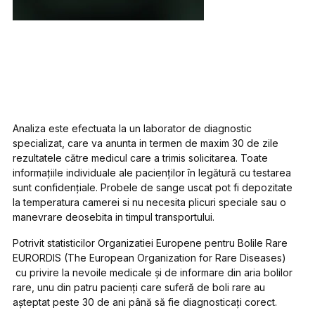
Analiza este efectuata la un laborator de diagnostic
specializat, care va anunta in termen de maxim 30 de zile
rezultatele către medicul care a trimis solicitarea. Toate
informaţiile individuale ale pacienţilor în legătură cu testarea
sunt confidenţiale. Probele de sange uscat pot fi depozitate
la temperatura camerei si nu necesita plicuri speciale sau o
manevrare deosebita in timpul transportului.
Potrivit statisticilor Organizatiei Europene pentru Bolile Rare
EURORDIS (The European Organization for Rare Diseases)
cu privire la nevoile medicale şi de informare din aria bolilor
rare, unu din patru pacienţi care suferă de boli rare au
aşteptat peste 30 de ani până să fie diagnosticaţi corect.