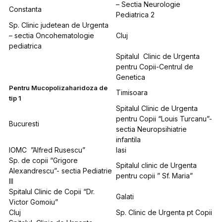
– Sectia Neurologie
Constanta
Pediatrica 2
Sp. Clinic judetean de Urgenta
– sectia Oncohematologie
Cluj
pediatrica
Spitalul Clinic de Urgenta
pentru Copii-Centrul de
Genetica
Pentru Mucopolizaharidoza de
Timisoara
tip 1
Spitalul Clinic de Urgenta
pentru Copii “Louis Turcanu”-
Bucuresti
sectia Neuropsihiatrie
infantila
IOMC ”Alfred Rusescu”
Iasi
Sp. de copii “Grigore
Spitalul clinic de Urgenta
Alexandrescu”- sectia Pediatrie
pentru copii ” Sf. Maria”
III
Spitalul Clinic de Copii “Dr.
Galati
Victor Gomoiu”
Cluj
Sp. Clinic de Urgenta pt Copii