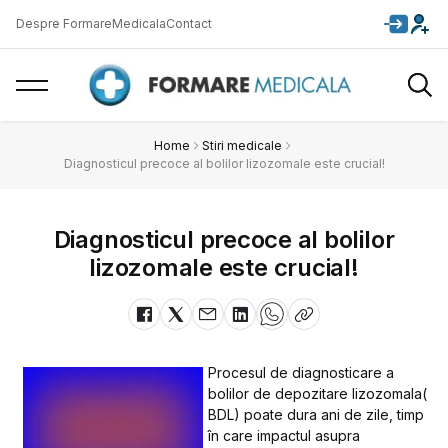
Despre FormareMedicala
Contact
Home
Stiri medicale
Diagnosticul precoce al bolilor lizozomale este crucial!
Diagnosticul precoce al bolilor
lizozomale este crucial!
Procesul de diagnosticare a
bolilor de depozitare lizozomala(
BDL) poate dura ani de zile, timp
în care impactul asupra