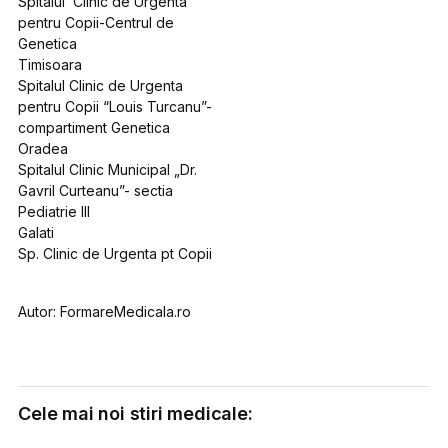
Spitalul Clinic de Urgenta
pentru Copii-Centrul de
Genetica
Timisoara
Spitalul Clinic de Urgenta
pentru Copii “Louis Turcanu”-
compartiment Genetica
Oradea
Spitalul Clinic Municipal „Dr.
Gavril Curteanu”- sectia
Pediatrie III
Galati
Sp. Clinic de Urgenta pt Copii
Autor: FormareMedicala.ro
Cele mai noi stiri medicale: