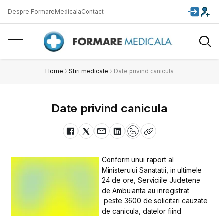
Despre FormareMedicala
Contact
Home
Stiri medicale
Date privind canicula
Date privind canicula
Conform unui raport al
Ministerului Sanatatii, in ultimele
24 de ore, Serviciile Judetene
de Ambulanta au inregistrat
peste 3600 de solicitari cauzate
de canicula, datelor fiind