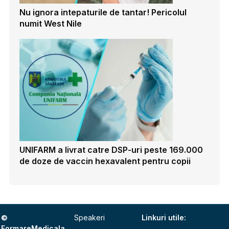
Nu ignora intepaturile de tantar! Pericolul
numit West Nile
UNIFARM a livrat catre DSP-uri peste 169.000
de doze de vaccin hexavalent pentru copii
©
Speakeri
Linkuri utile:
FormareMedicala