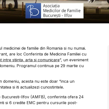
rul medicinei de familie din Romania si nu numai.
rant, are loc Conferinta de Medicina Familiei cu
at intre stiinta, arta si comunicare
”, un eveniment
n domeniu. Programul continua pe 29 martie cu
 in domeniu, acesta nu este doar “inca un
tatea si iti actualizezi cunostintele.
e Bucuresti-Ilfov (AMFB), conferinta ofera 24
nti si 6 credite EMC pentru cursurile post-