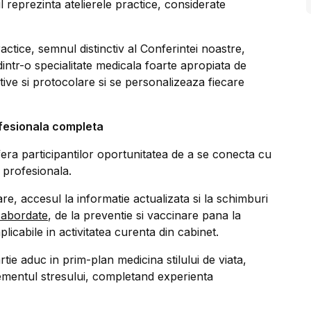
l reprezinta atelierele practice, considerate
actice, semnul distinctiv al Conferintei noastre,
intr-o specialitate medicala foarte apropiata de
ive si protocolare si se personalizeaza fiecare
ofesionala completa
ofera participantilor oportunitatea de a se conecta cu
a profesionala.
e, accesul la informatie actualizata si la schimburi
 abordate
, de la preventie si vaccinare pana la
icabile in activitatea curenta din cabinet.
tie aduc in prim-plan medicina stilului de viata,
mentul stresului, completand experienta