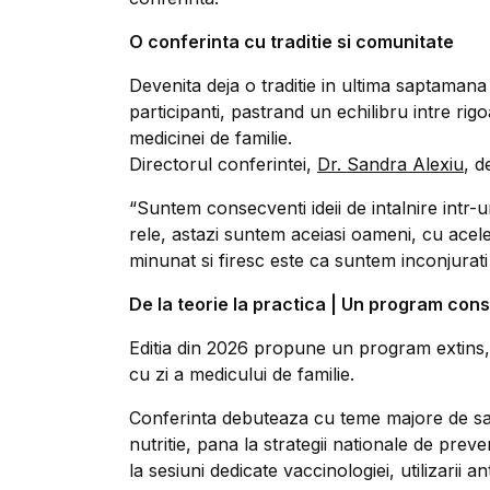
O conferinta cu traditie si comunitate
Devenita deja o traditie in ultima saptamana
participanti, pastrand un echilibru intre rigo
medicinei de familie.
Directorul conferintei,
Dr. Sandra Alexiu
, d
“Suntem consecventi ideii de intalnire intr-
rele, astazi suntem aceiasi oameni, cu acele
minunat si firesc este ca suntem inconjurati 
De la teorie la practica | Un program cons
Editia din 2026 propune un program extins, c
cu zi a medicului de familie.
Conferinta debuteaza cu teme majore de sana
nutritie, pana la strategii nationale de prev
la sesiuni dedicate vaccinologiei, utilizarii an