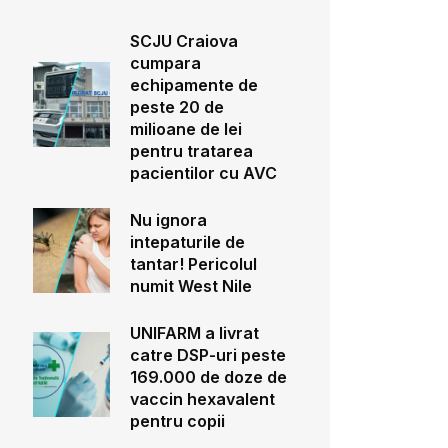
SCJU Craiova
cumpara
echipamente de
peste 20 de
milioane de lei
pentru tratarea
pacientilor cu AVC
Nu ignora
intepaturile de
tantar! Pericolul
numit West Nile
UNIFARM a livrat
catre DSP-uri peste
169.000 de doze de
vaccin hexavalent
pentru copii