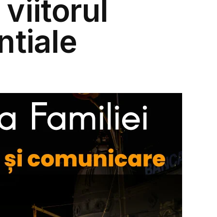
viitorul
ntiale