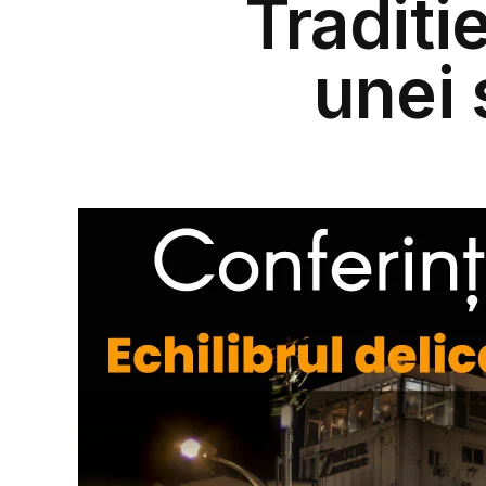
Traditi
unei 