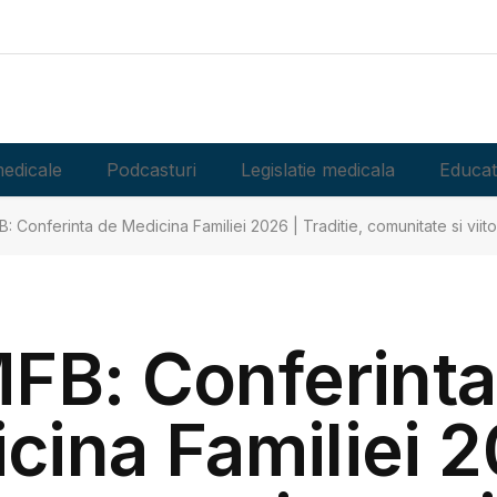
edicale
Podcasturi
Legislatie medicala
Educat
: Conferinta de Medicina Familiei 2026 | Traditie, comunitate si viitor
FB: Conferinta
cina Familiei 2