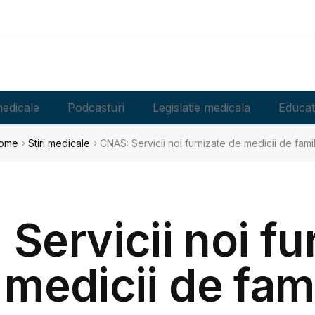
edicale
Podcasturi
Legislatie medicala
Educat
ome
Stiri medicale
CNAS: Servicii noi furnizate de medicii de fami
Servicii noi fu
 medicii de fami