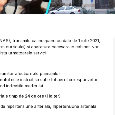
AS), transmite ca incepand cu data de 1 iulie 2021,
rm curriculei) si aparatura necesara in cabinet, vor
lista urmatoarele servicii:
numitor afectiuni ale plamanilor
ntul este instruit sa sufle tot aerul corespunzator
 indicatiile medicului
iale timp de 24 de ore (Holter)
 de hipertensiune arteriala, hipertensiune arteriala