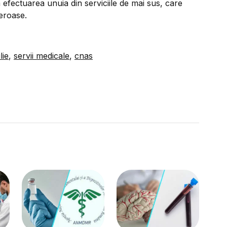
 efectuarea unuia din serviciile de mai sus, care
eroase.
lie
,
servii medicale
,
cnas