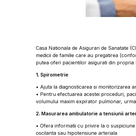
Casa Nationala de Asigurari de Sanatate (CN
medicii de familie care au pregatirea (confo
putea oferi pacientilor asigurati din propria 
1. Spirometrie
• Ajuta la diagnosticarea si monitorizarea a
• Pentru efectuarea acestei proceduri, pacie
volumului maxim expirator pulmonar, urmand
2. Masurarea ambulatorie a tensiunii arter
• Ofera informatii cu privire la o suspiciune
oscilanta sau hipotensiune arteriala