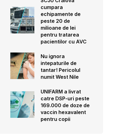
SCJU Craiova
cumpara
echipamente de
peste 20 de
milioane de lei
pentru tratarea
pacientilor cu AVC
Nu ignora
intepaturile de
tantar! Pericolul
numit West Nile
UNIFARM a livrat
catre DSP-uri peste
169.000 de doze de
vaccin hexavalent
pentru copii