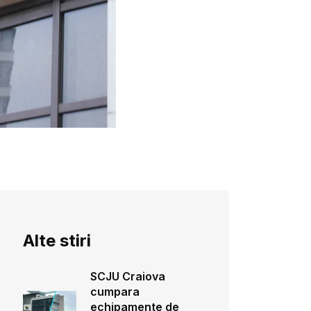
Alte stiri
SCJU Craiova
cumpara
echipamente de