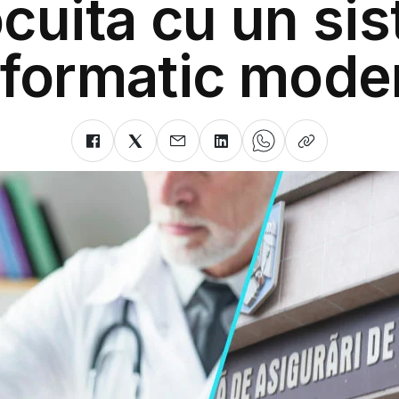
ocuita cu un si
nformatic mode