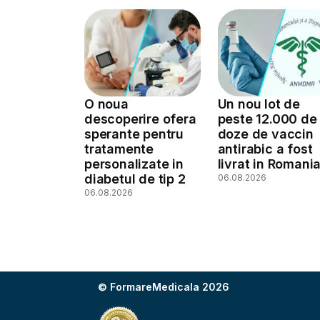
O noua
Un nou lot de
descoperire ofera
peste 12.000 de
sperante pentru
doze de vaccin
tratamente
antirabic a fost
personalizate in
livrat in Romani
diabetul de tip 2
06.08.2026
06.08.2026
© FormareMedicala 2026