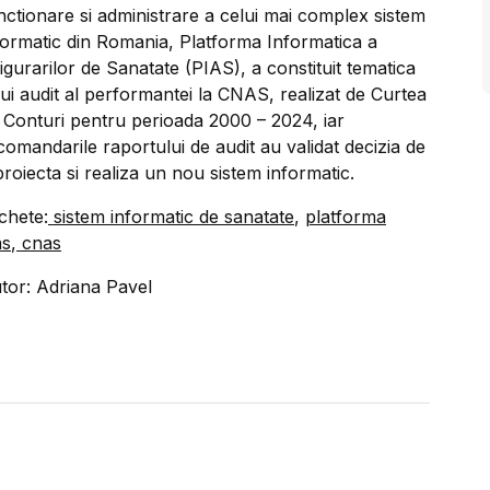
nctionare si administrare a celui mai complex sistem
formatic din Romania, Platforma Informatica a
igurarilor de Sanatate (PIAS), a constituit tematica
ui audit al performantei la CNAS, realizat de Curtea
 Conturi pentru perioada 2000 – 2024, iar
comandarile raportului de audit au validat decizia de
proiecta si realiza un nou sistem informatic.
ichete:
sistem informatic de sanatate
,
platforma
as
,
cnas
tor: Adriana Pavel