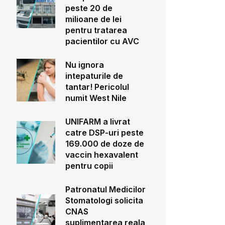
peste 20 de
milioane de lei
pentru tratarea
pacientilor cu AVC
Nu ignora
intepaturile de
tantar! Pericolul
numit West Nile
UNIFARM a livrat
catre DSP-uri peste
169.000 de doze de
vaccin hexavalent
pentru copii
Patronatul Medicilor
Stomatologi solicita
CNAS
suplimentarea reala