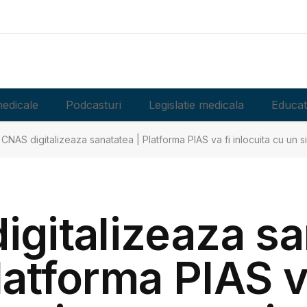
edicale
Podcasturi
Legislatie medicala
Educat
CNAS digitalizeaza sanatatea | Platforma PIAS va fi inlocuita cu un 
igitalizeaza sa
latforma PIAS v