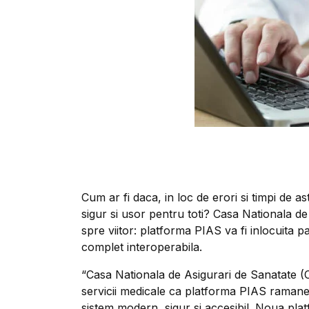
Cum ar fi daca, in loc de erori si timpi de as
sigur si usor pentru toti? Casa Nationala 
spre viitor: platforma PIAS va fi inlocuita p
complet interoperabila.
“Casa Nationala de Asigurari de Sanatate (CN
servicii medicale ca platforma PIAS ramane 
sistem modern, sigur si accesibil. Noua pla