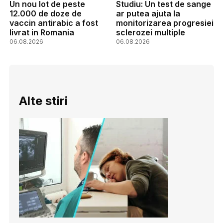
Un nou lot de peste
Studiu: Un test de sange
12.000 de doze de
ar putea ajuta la
vaccin antirabic a fost
monitorizarea progresiei
livrat in Romania
sclerozei multiple
06.08.2026
06.08.2026
Alte stiri