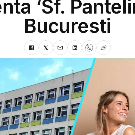
nta ‘Sf. Pantel
Bucuresti