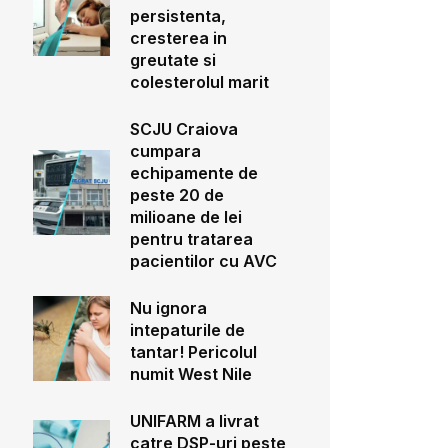
persistenta,
cresterea in
greutate si
colesterolul marit
SCJU Craiova
cumpara
echipamente de
peste 20 de
milioane de lei
pentru tratarea
pacientilor cu AVC
Nu ignora
intepaturile de
tantar! Pericolul
numit West Nile
UNIFARM a livrat
catre DSP-uri peste