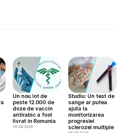
Un nou lot de
Studiu: Un test de
ra
peste 12.000 de
sange ar putea
doze de vaccin
ajuta la
antirabic a fost
monitorizarea
livrat in Romania
progresiei
sclerozei multiple
06.08.2026
06.08.2026