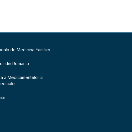
onala de Medicina Familiei
lor din Romania
la a Medicamentelor si
Medicale
tii