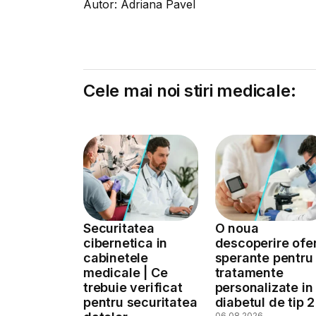
Autor: Adriana Pavel
Cele mai noi stiri medicale:
Securitatea
O noua
cibernetica in
descoperire ofe
cabinetele
sperante pentru
medicale | Ce
tratamente
trebuie verificat
personalizate in
pentru securitatea
diabetul de tip 2
06.08.2026