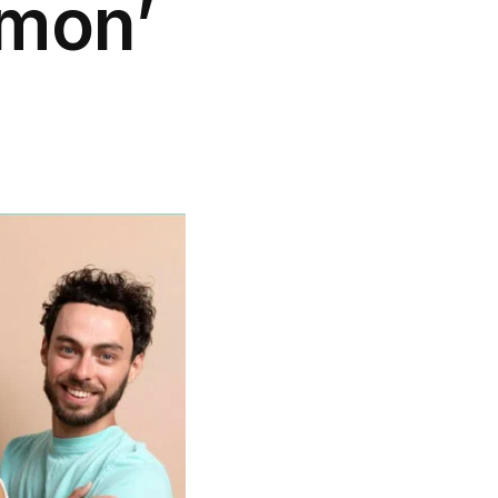
imon’