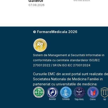
datelor
07.08.2026
© FormareMedicala 2026
Sistem de Management al Securitatii Informatiei in
conformitate cu cerintele standardelor ISO/IEC
27001:2022 / SR EN ISO IEC 27001:2024
Cursurile EMC din acest portal sunt realizate d
Societatea Nationala de Medicina Familiei
in
parteneriat cu universitatile de medicina: