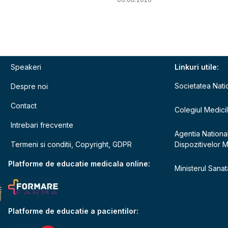
Speakeri
Linkuri utile:
Societatea Nati
Despre noi
Contact
Colegiul Medici
Intrebari frecvente
Agentia Nationa
Termeni si conditii, Copyright, GDPR
Dispozitivelor 
e
Platforme de educatie medicala online:
Ministerul Sanata
Platforme de educatie a pacientilor: