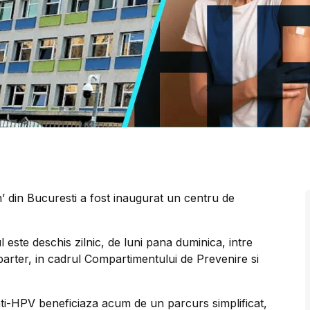
n’ din Bucuresti a fost inaugurat un centru de
 este deschis zilnic, de luni pana duminica, intre
la parter, in cadrul Compartimentului de Prevenire si
ti-HPV beneficiaza acum de un parcurs simplificat,