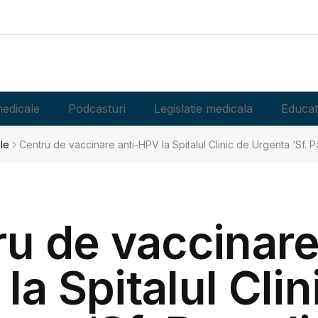
edicale
Podcasturi
Legislatie medicala
Educat
le
Centru de vaccinare anti-HPV la Spitalul Clinic de Urgenta ‘Sf. P
u de vaccinare
la Spitalul Clin