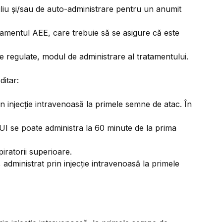
ciliu și/sau de auto-administrare pentru un anumit
atamentul AEE, care trebuie să se asigure că este
ale regulate, modul de administrare al tratamentului.
itar:
 injecție intravenoasă la primele semne de atac. În
I se poate administra la 60 minute de la prima
ratorii superioare.
dministrat prin injecție intravenoasă la primele