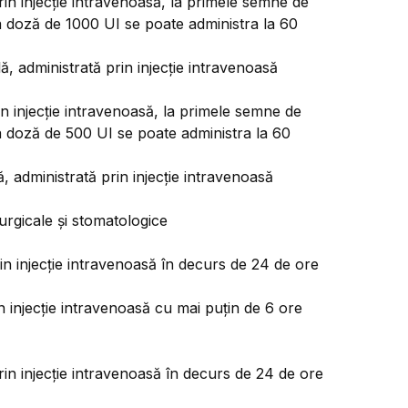
in injecție intravenoasă, la primele semne de
a doză de 1000 UI se poate administra la 60
 administrată prin injecție intravenoasă
n injecție intravenoasă, la primele semne de
a doză de 500 UI se poate administra la 60
administrată prin injecție intravenoasă
rurgicale și stomatologice
n injecție intravenoasă în decurs de 24 de ore
 injecție intravenoasă cu mai puțin de 6 ore
in injecție intravenoasă în decurs de 24 de ore