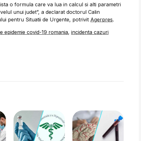
sta o formula care va lua in calcul si alti parametri
ivelul unui judet”, a declarat doctorul Calin
ui pentru Situatii de Urgente, potrivit
Agerpres
.
ie epidemie covid-19 romania
,
incidenta cazuri