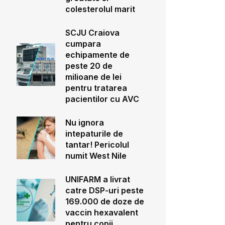
colesterolul marit
SCJU Craiova
cumpara
echipamente de
peste 20 de
milioane de lei
pentru tratarea
pacientilor cu AVC
Nu ignora
intepaturile de
tantar! Pericolul
numit West Nile
UNIFARM a livrat
catre DSP-uri peste
169.000 de doze de
vaccin hexavalent
pentru copii