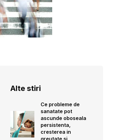
Alte stiri
Ce probleme de
sanatate pot
ascunde oboseala
persistenta,
cresterea in
greutate si