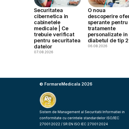
Securitatea
O noua
cibernetica in
descoperire ofe
cabinetele
sperante pentru
medicale | Ce
tratamente
trebuie verificat
personalizate in
pentru securitatea
diabetul de tip 2
datelor
06.08.2026
07.08.2026
© FormareMedicala 2026
Sistem de Management al Securitatii Informatiei in
conformitate cu cerintele standardelor ISO/IEC
27001:2022 / SR EN ISO IEC 27001:2024