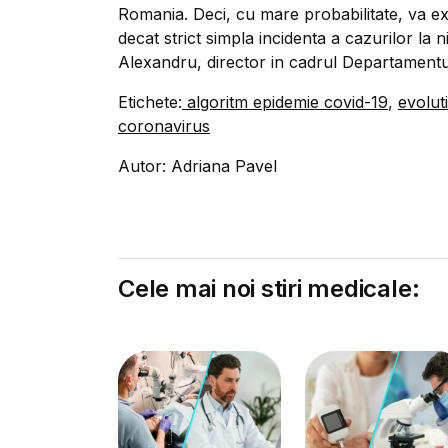
Romania. Deci, cu mare probabilitate, va exi
decat strict simpla incidenta a cazurilor la n
Alexandru, director in cadrul Departamentul
Etichete:
algoritm epidemie covid-19
,
evolut
coronavirus
Autor: Adriana Pavel
Cele mai noi stiri medicale: