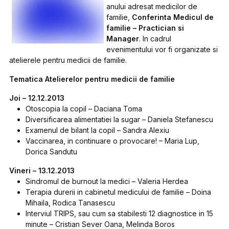
anului adresat medicilor de
familie,
Conferinta Medicul de
familie – Practician si
Manager
. In cadrul
evenimentului vor fi organizate si
atelierele pentru medicii de familie.
Tematica Atelierelor pentru medicii de familie
Joi – 12.12.2013
Otoscopia la copil – Daciana Toma
Diversificarea alimentatiei la sugar – Daniela Stefanescu
Examenul de bilant la copil – Sandra Alexiu
Vaccinarea, in continuare o provocare! – Maria Lup,
Dorica Sandutu
Vineri – 13.12.2013
Sindromul de burnout la medici – Valeria Herdea
Terapia durerii in cabinetul medicului de familie – Doina
Mihaila, Rodica Tanasescu
Interviul TRIPS, sau cum sa stabilesti 12 diagnostice in 15
minute – Cristian Sever Oana, Melinda Boros