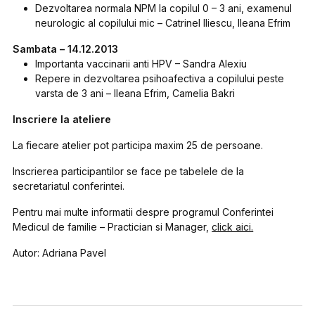
Dezvoltarea normala NPM la copilul 0 – 3 ani, examenul
neurologic al copilului mic – Catrinel Iliescu, Ileana Efrim
Sambata – 14.12.2013
Importanta vaccinarii anti HPV – Sandra Alexiu
Repere in dezvoltarea psihoafectiva a copilului peste
varsta de 3 ani – Ileana Efrim, Camelia Bakri
Inscriere la ateliere
La fiecare atelier pot participa maxim 25 de persoane.
Inscrierea participantilor se face pe tabelele de la
secretariatul conferintei.
Pentru mai multe informatii despre programul Conferintei
Medicul de familie – Practician si Manager,
click aici.
Autor: Adriana Pavel