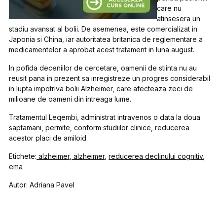
care nu
atinsesera un
stadiu avansat al bolii. De asemenea, este comercializat in
Japonia si China, iar autoritatea britanica de reglementare a
medicamentelor a aprobat acest tratament in luna august.
In pofida deceniilor de cercetare, oamenii de stiinta nu au
reusit pana in prezent sa inregistreze un progres considerabil
in lupta impotriva bolii Alzheimer, care afecteaza zeci de
milioane de oameni din intreaga lume.
Tratamentul Leqembi, administrat intravenos o data la doua
saptamani, permite, conform studiilor clinice, reducerea
acestor placi de amiloid.
Etichete:
alzheimer
,
alzheimer
,
reducerea declinului cognitiv
,
ema
Autor: Adriana Pavel