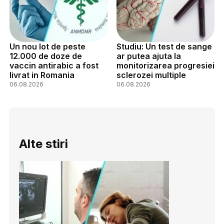
Un nou lot de peste
Studiu: Un test de sange
12.000 de doze de
ar putea ajuta la
vaccin antirabic a fost
monitorizarea progresiei
livrat in Romania
sclerozei multiple
06.08.2026
06.08.2026
Alte stiri