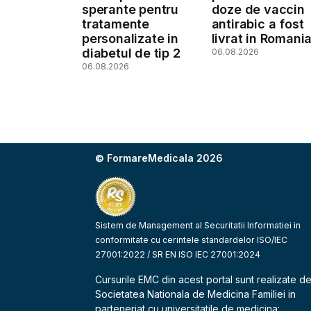
sperante pentru
doze de vaccin
tratamente
antirabic a fost
personalizate in
livrat in Romani
diabetul de tip 2
06.08.2026
06.08.2026
© FormareMedicala 2026
Sistem de Management al Securitatii Informatiei in
conformitate cu cerintele standardelor ISO/IEC
27001:2022 / SR EN ISO IEC 27001:2024
Cursurile EMC din acest portal sunt realizate d
Societatea Nationala de Medicina Familiei
in
parteneriat cu universitatile de medicina: