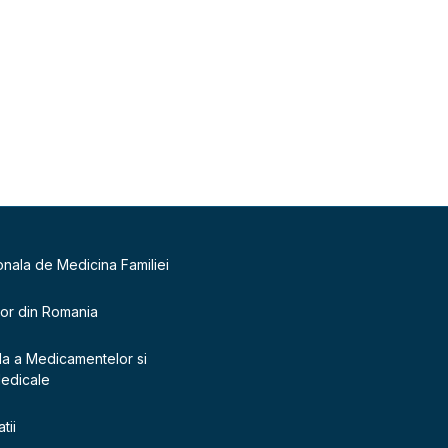
onala de Medicina Familiei
lor din Romania
la a Medicamentelor si
Medicale
tii