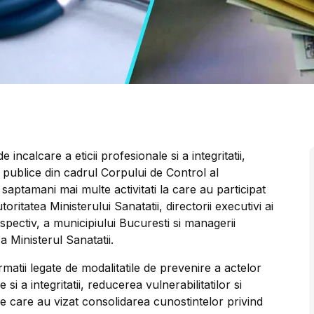
 incalcare a eticii profesionale si a integritatii,
tici publice din cadrul Corpului de Control al
 saptamani mai multe activitati la care au participat
oritatea Ministerului Sanatatii, directorii executivi ai
spectiv, a municipiului Bucuresti si managerii
 Ministerul Sanatatii.
rmatii legate de modalitatile de prevenire a actelor
 si a integritatii, reducerea vulnerabilitatilor si
e care au vizat consolidarea cunostintelor privind