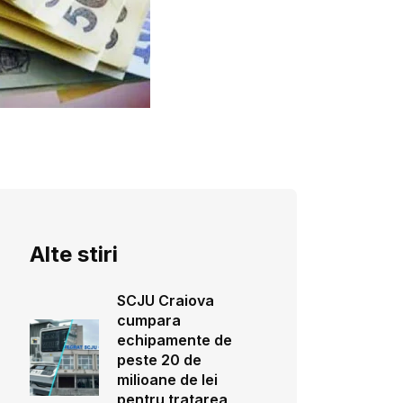
Alte stiri
SCJU Craiova
cumpara
echipamente de
peste 20 de
milioane de lei
pentru tratarea