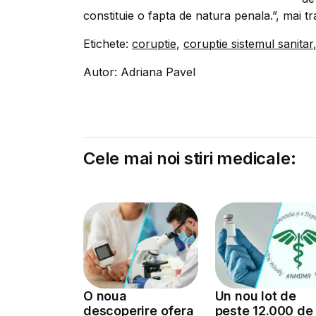
constituie o fapta de natura penala.”, mai tr
Etichete:
coruptie
,
coruptie sistemul sanitar
Autor: Adriana Pavel
Cele mai noi stiri medicale:
O noua
Un nou lot de
descoperire ofera
peste 12.000 de