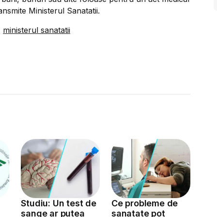
ansmite Ministerul Sanatatii.
,
ministerul sanatatii
Studiu: Un test de
Ce probleme de
sange ar putea
sanatate pot