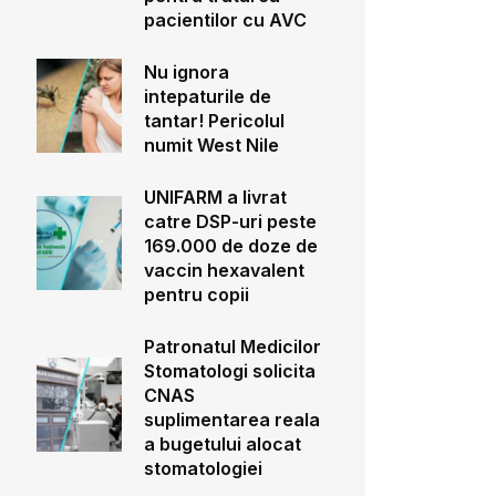
pacientilor cu AVC
Nu ignora
intepaturile de
tantar! Pericolul
numit West Nile
UNIFARM a livrat
catre DSP-uri peste
169.000 de doze de
vaccin hexavalent
pentru copii
Patronatul Medicilor
Stomatologi solicita
CNAS
suplimentarea reala
a bugetului alocat
stomatologiei