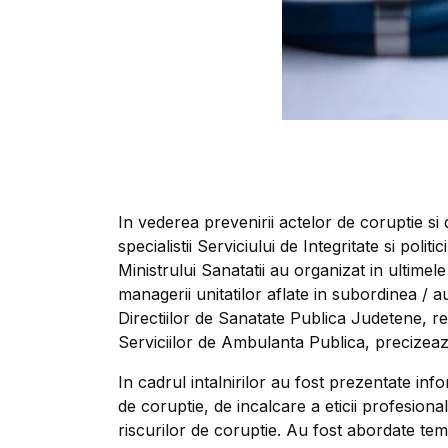
In vederea prevenirii actelor de coruptie si de
specialistii Serviciului de Integritate si poli
Ministrului Sanatatii au organizat in ultimele
managerii unitatilor aflate in subordinea / aut
Directiilor de Sanatate Publica Judetene, re
Serviciilor de Ambulanta Publica, precizeaza
In cadrul intalnirilor au fost prezentate info
de coruptie, de incalcare a eticii profesionale
riscurilor de coruptie. Au fost abordate tem