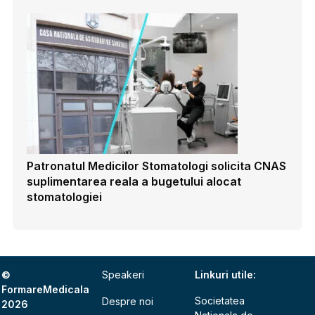
Patronatul Medicilor Stomatologi solicita CNAS
suplimentarea reala a bugetului alocat
stomatologiei
©
Speakeri
Linkuri utile:
FormareMedicala
Societatea
Despre noi
2026