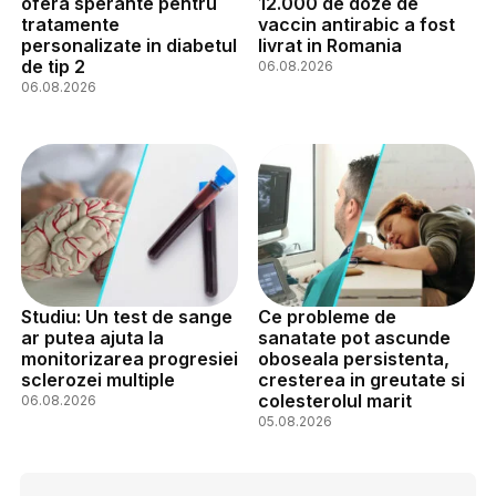
ofera sperante pentru
12.000 de doze de
tratamente
vaccin antirabic a fost
personalizate in diabetul
livrat in Romania
de tip 2
06.08.2026
06.08.2026
Studiu: Un test de sange
Ce probleme de
ar putea ajuta la
sanatate pot ascunde
monitorizarea progresiei
oboseala persistenta,
sclerozei multiple
cresterea in greutate si
colesterolul marit
06.08.2026
05.08.2026