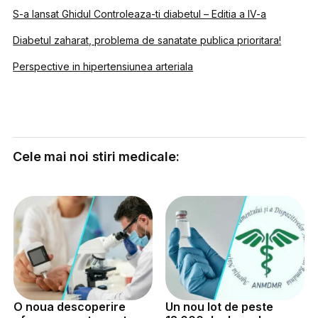
S-a lansat Ghidul Controleaza-ti diabetul – Editia a IV-a
Diabetul zaharat, problema de sanatate publica prioritara!
Perspective in hipertensiunea arteriala
Cele mai noi stiri medicale:
O noua descoperire
Un nou lot de peste