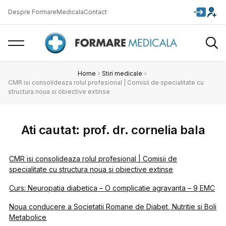
Despre FormareMedicala
Contact
Home
Stiri medicale
CMR isi consolideaza rolul profesional | Comisii de specialitate cu
structura noua si obiective extinse
Ati cautat: prof. dr. cornelia bala
CMR isi consolideaza rolul profesional | Comisii de
specialitate cu structura noua si obiective extinse
Curs: Neuropatia diabetica – O complicatie agravanta – 9 EMC
Noua conducere a Societatii Romane de Diabet, Nutritie si Boli
Metabolice