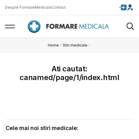
Despre FormareMedicala
Contact
Home
Stiri medicale
Ati cautat:
canamed/page/1/index.html
Cele mai noi stiri medicale: