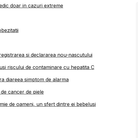
edic doar in cazuri extreme
bezitatii
nregistrarea si declararea nou-nascutului
si riscului de contaminare cu hepatita C
ra diareea simptom de alarma
 de cancer de piele
mie de oameni, un sfert dintre ei bebelusi