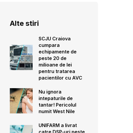
Alte stiri
SCJU Craiova
cumpara
echipamente de
peste 20 de
milioane de lei
pentru tratarea
pacientilor cu AVC
Nu ignora
intepaturile de
tantar! Pericolul
numit West Nile
UNIFARM a livrat
catre DSP-uri peste