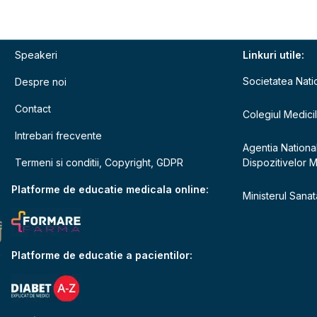
Speakeri
Linkuri utile:
Societatea Nati
Despre noi
Contact
Colegiul Medici
Intrebari frecvente
Agentia Nationa
Termeni si conditii, Copyright, GDPR
Dispozitivelor 
e
Platforme de educatie medicala online:
Ministerul Sanata
Platforme de educatie a pacientilor: