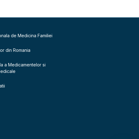
onala de Medicina Familiei
lor din Romania
la a Medicamentelor si
Medicale
tii