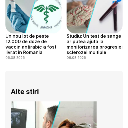
Un nou lot de peste
Studiu: Un test de sange
12.000 de doze de
ar putea ajuta la
vaccin antirabic a fost
monitorizarea progresiei
livrat in Romania
sclerozei multiple
06.08.2026
06.08.2026
Alte stiri