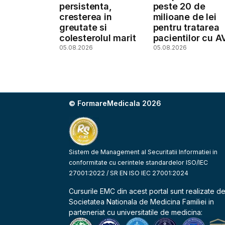
persistenta,
peste 20 de
cresterea in
milioane de lei
greutate si
pentru tratarea
colesterolul marit
pacientilor cu A
05.08.2026
05.08.2026
© FormareMedicala 2026
Sistem de Management al Securitatii Informatiei in
conformitate cu cerintele standardelor ISO/IEC
27001:2022 / SR EN ISO IEC 27001:2024
Cursurile EMC din acest portal sunt realizate d
Societatea Nationala de Medicina Familiei
in
parteneriat cu universitatile de medicina: