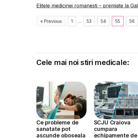
Elitele medicinei romanesti – premiate la Ga
« Previous
1
…
53
54
55
56
Cele mai noi stiri medicale:
Ce probleme de
SCJU Craiova
sanatate pot
cumpara
ascunde oboseala
echipamente de