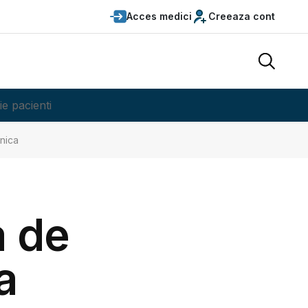
Acces medici
Creeaza cont
ie pacienti
anica
a de
a