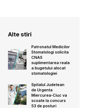
Alte stiri
Patronatul Medicilor
Stomatologi solicita
CNAS
suplimentarea reala
a bugetului alocat
stomatologiei
Spitalul Judetean
de Urgenta
Miercurea-Ciuc va
scoate la concurs
53 de posturi