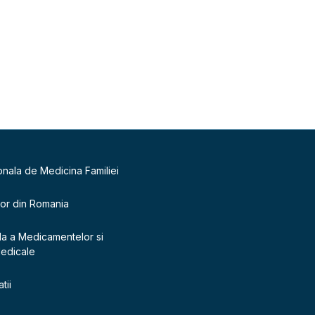
onala de Medicina Familiei
lor din Romania
la a Medicamentelor si
Medicale
tii