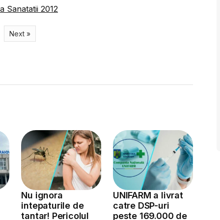
la Sanatatii 2012
Next »
Nu ignora
UNIFARM a livrat
intepaturile de
catre DSP-uri
tantar! Pericolul
peste 169.000 de