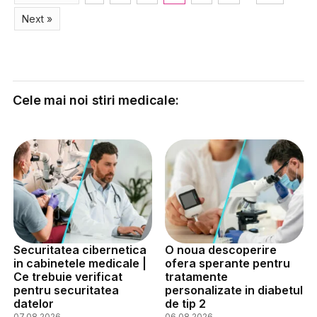
Next »
Cele mai noi stiri medicale:
Securitatea cibernetica
O noua descoperire
in cabinetele medicale |
ofera sperante pentru
Ce trebuie verificat
tratamente
pentru securitatea
personalizate in diabetul
datelor
de tip 2
07.08.2026
06.08.2026