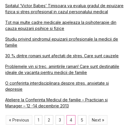
Spitalul ‘Victor Babes’ Timisoara va evalua gradul de epuizare
fizica si stres profesional in cazul personalului medical
Tot mai multe cadre medicale apeleaza la psihoterapie din
cauza epuizarii psihice si fizice
Studiu privind sindromul epuizarii profesionale la medicii de
familie
30 % dintre romani sunt afectati de stres. Care sunt cauzele
Problemele vin si trec, amintirile raman! Care sunt destinatiile
ideale de vacanta pentru medicii de familie
O conferinta interdisciplinara despre stres, anxietate si
depresie
Ateliere la Conferinta Medicul de familie – Practician si
Manager – 12 -14 decembrie 2013
« Previous
1
2
3
4
5
Next »