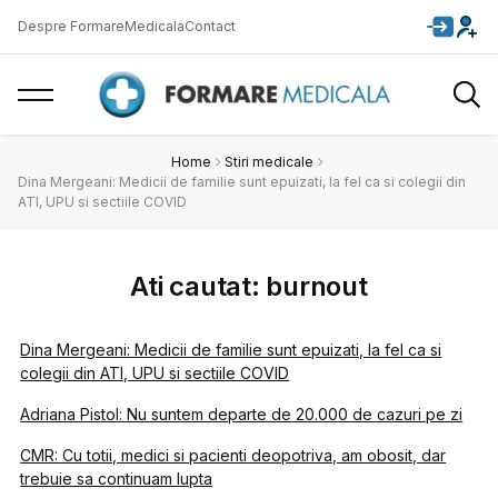
Despre FormareMedicala
Contact
Home
Stiri medicale
Dina Mergeani: Medicii de familie sunt epuizati, la fel ca si colegii din
ATI, UPU si sectiile COVID
Ati cautat: burnout
Dina Mergeani: Medicii de familie sunt epuizati, la fel ca si
colegii din ATI, UPU si sectiile COVID
Adriana Pistol: Nu suntem departe de 20.000 de cazuri pe zi
CMR: Cu totii, medici si pacienti deopotriva, am obosit, dar
trebuie sa continuam lupta