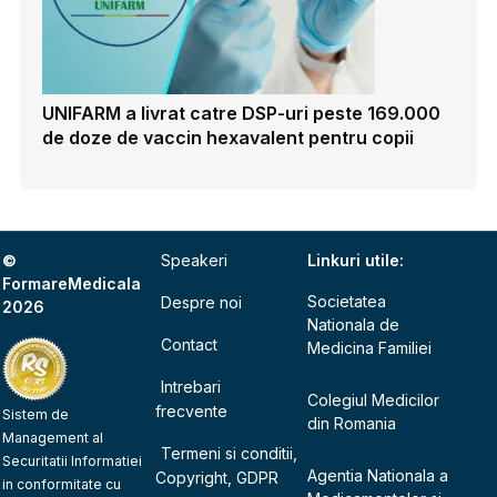
UNIFARM a livrat catre DSP-uri peste 169.000
de doze de vaccin hexavalent pentru copii
©
Speakeri
Linkuri utile:
FormareMedicala
Societatea
Despre noi
2026
Nationala de
Contact
Medicina Familiei
Intrebari
Colegiul Medicilor
frecvente
Sistem de
din Romania
Management al
Termeni si conditii,
Securitatii Informatiei
Agentia Nationala a
Copyright, GDPR
in conformitate cu