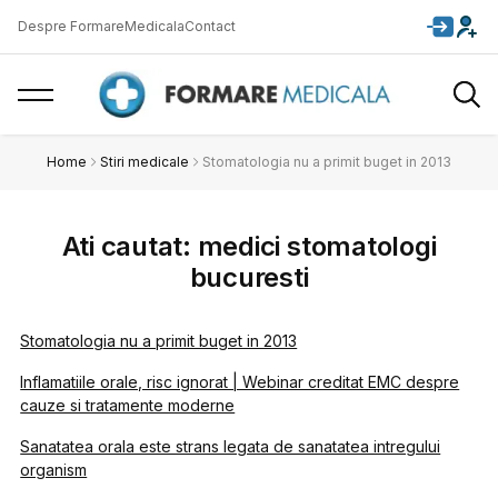
Despre FormareMedicala
Contact
Home
Stiri medicale
Stomatologia nu a primit buget in 2013
Ati cautat: medici stomatologi
bucuresti
Stomatologia nu a primit buget in 2013
Inflamatiile orale, risc ignorat | Webinar creditat EMC despre
cauze si tratamente moderne
Sanatatea orala este strans legata de sanatatea intregului
organism