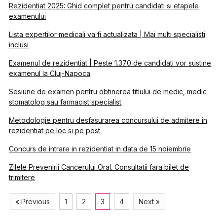
Rezidentiat 2025: Ghid complet pentru candidati si etapele
examenului
Lista expertilor medicali va fi actualizata | Mai multi specialisti
inclusi
Examenul de rezidentiat | Peste 1.370 de candidati vor sustine
examenul la Cluj-Napoca
Sesiune de examen pentru obtinerea titlului de medic, medic
stomatolog sau farmacist specialist
Metodologie pentru desfasurarea concursului de admitere in
rezidentiat pe loc si pe post
Concurs de intrare in rezidentiat in data de 15 noiembrie
Zilele Prevenirii Cancerului Oral. Consultatii fara bilet de
trimitere
« Previous
1
2
3
4
Next »