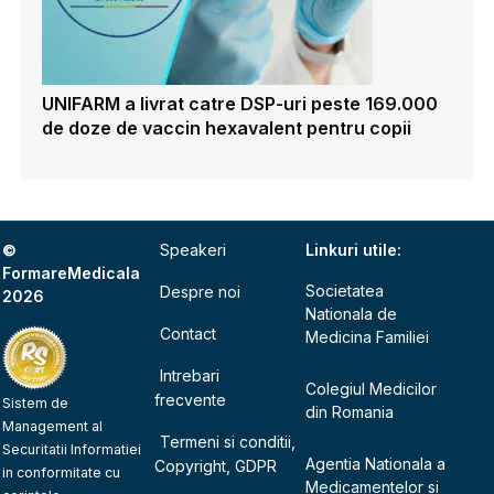
UNIFARM a livrat catre DSP-uri peste 169.000
de doze de vaccin hexavalent pentru copii
©
Speakeri
Linkuri utile:
FormareMedicala
Societatea
Despre noi
2026
Nationala de
Contact
Medicina Familiei
Intrebari
Colegiul Medicilor
frecvente
Sistem de
din Romania
Management al
Termeni si conditii,
Securitatii Informatiei
Agentia Nationala a
Copyright, GDPR
in conformitate cu
Medicamentelor si