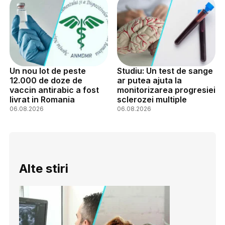
Un nou lot de peste
Studiu: Un test de sange
12.000 de doze de
ar putea ajuta la
vaccin antirabic a fost
monitorizarea progresiei
livrat in Romania
sclerozei multiple
06.08.2026
06.08.2026
Alte stiri