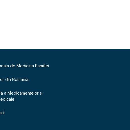
onala de Medicina Familiei
lor din Romania
la a Medicamentelor si
Medicale
tii