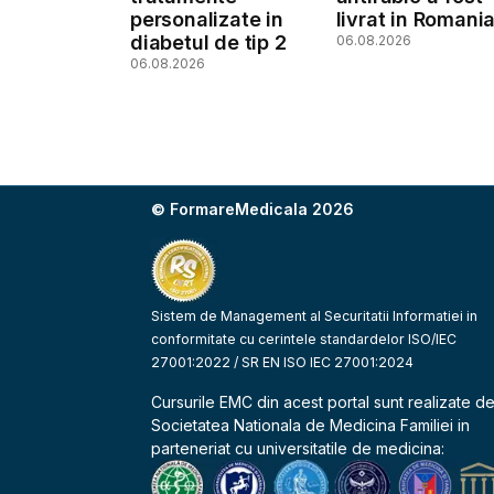
personalizate in
livrat in Romani
diabetul de tip 2
06.08.2026
06.08.2026
© FormareMedicala 2026
Sistem de Management al Securitatii Informatiei in
conformitate cu cerintele standardelor ISO/IEC
27001:2022 / SR EN ISO IEC 27001:2024
Cursurile EMC din acest portal sunt realizate d
Societatea Nationala de Medicina Familiei
in
parteneriat cu universitatile de medicina: