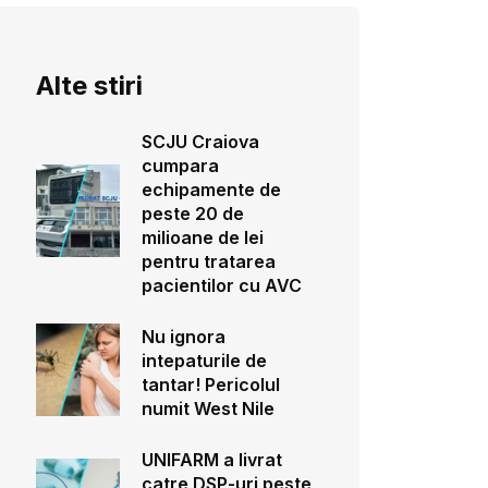
Alte stiri
SCJU Craiova
cumpara
echipamente de
peste 20 de
milioane de lei
pentru tratarea
pacientilor cu AVC
Nu ignora
intepaturile de
tantar! Pericolul
numit West Nile
UNIFARM a livrat
catre DSP-uri peste