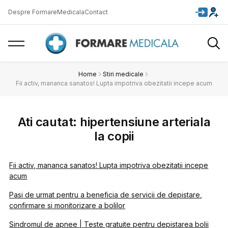
Despre FormareMedicala
Contact
Home
Stiri medicale
Fii activ, mananca sanatos! Lupta impotriva obezitatii incepe acum
Ati cautat: hipertensiune arteriala
la copii
Fii activ, mananca sanatos! Lupta impotriva obezitatii incepe
acum
Pasi de urmat pentru a beneficia de servicii de depistare,
confirmare si monitorizare a bolilor
Sindromul de apnee | Teste gratuite pentru depistarea bolii