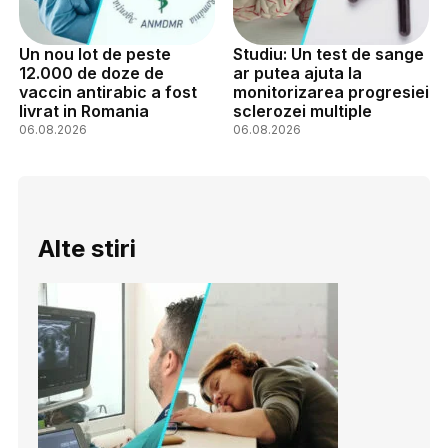
Un nou lot de peste
Studiu: Un test de sange
12.000 de doze de
ar putea ajuta la
vaccin antirabic a fost
monitorizarea progresiei
livrat in Romania
sclerozei multiple
06.08.2026
06.08.2026
Alte stiri