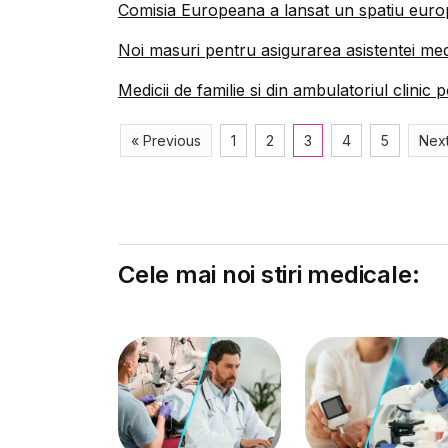
Comisia Europeana a lansat un spatiu europ
Noi masuri pentru asigurarea asistentei med
Medicii de familie si din ambulatoriul clinic 
« Previous
1
2
3
4
5
Next
Cele mai noi stiri medicale: