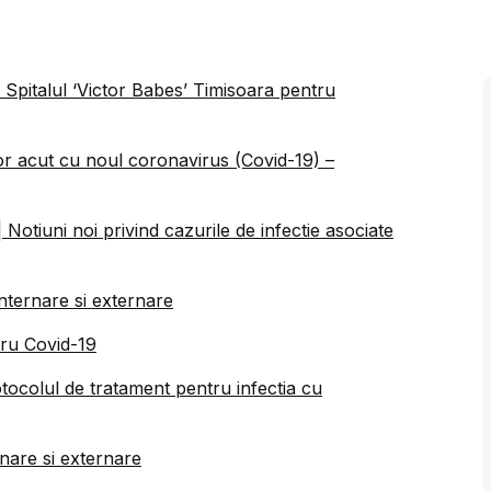
a Spitalul ‘Victor Babes’ Timisoara pentru
tor acut cu noul coronavirus (Covid-19) –
| Notiuni noi privind cazurile de infectie asociate
nternare si externare
tru Covid-19
tocolul de tratament pentru infectia cu
rnare si externare