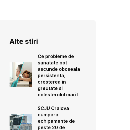
Alte stiri
Ce probleme de
sanatate pot
ascunde oboseala
persistenta,
cresterea in
greutate si
colesterolul marit
SCJU Craiova
cumpara
echipamente de
peste 20 de