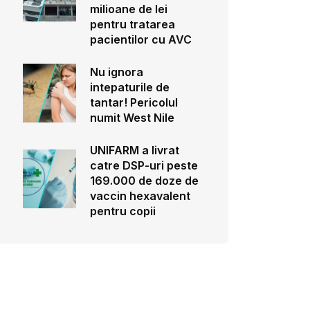
milioane de lei
pentru tratarea
pacientilor cu AVC
Nu ignora
intepaturile de
tantar! Pericolul
numit West Nile
UNIFARM a livrat
catre DSP-uri peste
169.000 de doze de
vaccin hexavalent
pentru copii