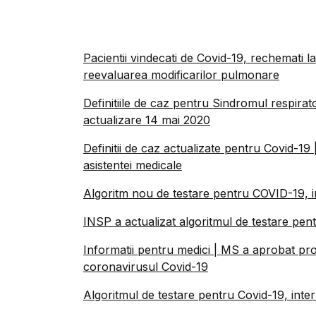
Pacientii vindecati de Covid-19, rechemati l
reevaluarea modificarilor pulmonare
Definitiile de caz pentru Sindromul respira
actualizare 14 mai 2020
Definitii de caz actualizate pentru Covid-19 
asistentei medicale
Algoritm nou de testare pentru COVID-19, i
INSP a actualizat algoritmul de testare pen
Informatii pentru medici | MS a aprobat pro
coronavirusul Covid-19
Algoritmul de testare pentru Covid-19, inte