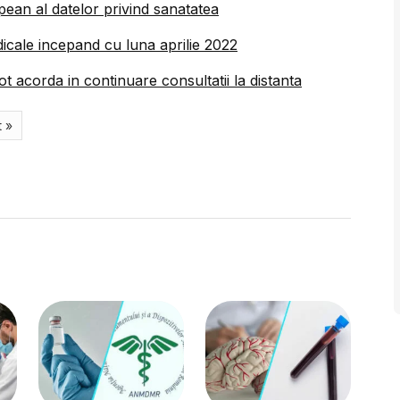
ean al datelor privind sanatatea
icale incepand cu luna aprilie 2022
pot acorda in continuare consultatii la distanta
 »