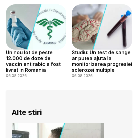
Un nou lot de peste
Studiu: Un test de sange
12.000 de doze de
ar putea ajuta la
vaccin antirabic a fost
monitorizarea progresiei
livrat in Romania
sclerozei multiple
06.08.2026
06.08.2026
Alte stiri