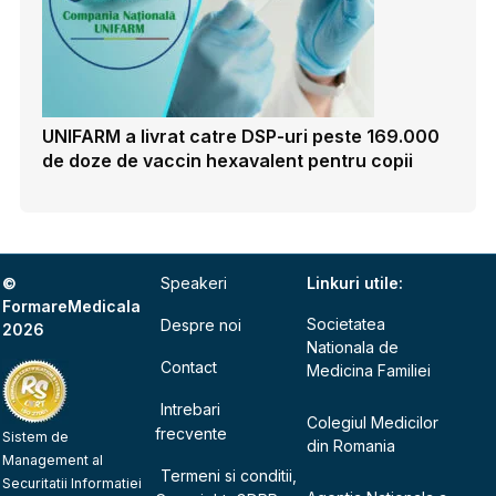
UNIFARM a livrat catre DSP-uri peste 169.000
de doze de vaccin hexavalent pentru copii
©
Speakeri
Linkuri utile:
FormareMedicala
Societatea
Despre noi
2026
Nationala de
Contact
Medicina Familiei
Intrebari
Colegiul Medicilor
frecvente
Sistem de
din Romania
Management al
Termeni si conditii,
Securitatii Informatiei