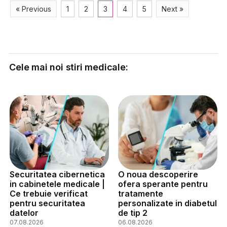
« Previous
1
2
3
4
5
Next »
Cele mai noi stiri medicale:
Securitatea cibernetica
O noua descoperire
in cabinetele medicale |
ofera sperante pentru
Ce trebuie verificat
tratamente
pentru securitatea
personalizate in diabetul
datelor
de tip 2
07.08.2026
06.08.2026