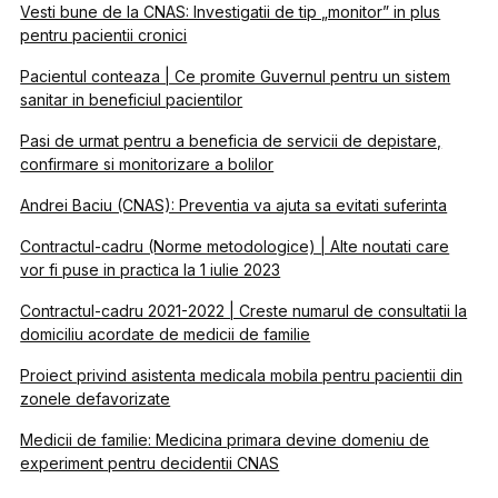
Vesti bune de la CNAS: Investigatii de tip „monitor” in plus
pentru pacientii cronici
Pacientul conteaza | Ce promite Guvernul pentru un sistem
sanitar in beneficiul pacientilor
Pasi de urmat pentru a beneficia de servicii de depistare,
confirmare si monitorizare a bolilor
Andrei Baciu (CNAS): Preventia va ajuta sa evitati suferinta
Contractul-cadru (Norme metodologice) | Alte noutati care
vor fi puse in practica la 1 iulie 2023
Contractul-cadru 2021-2022 | Creste numarul de consultatii la
domiciliu acordate de medicii de familie
Proiect privind asistenta medicala mobila pentru pacientii din
zonele defavorizate
Medicii de familie: Medicina primara devine domeniu de
experiment pentru decidentii CNAS