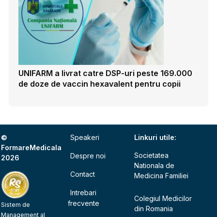
UNIFARM a livrat catre DSP-uri peste 169.000
de doze de vaccin hexavalent pentru copii
©
Speakeri
Linkuri utile:
FormareMedicala
Societatea
Despre noi
2026
Nationala de
Contact
Medicina Familiei
Intrebari
Colegiul Medicilor
frecvente
Sistem de
din Romania
Management al