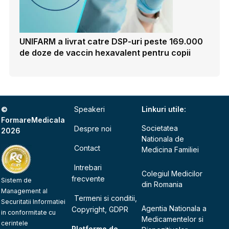
UNIFARM a livrat catre DSP-uri peste 169.000
de doze de vaccin hexavalent pentru copii
©
Speakeri
Linkuri utile:
FormareMedicala
Societatea
Despre noi
2026
Nationala de
Contact
Medicina Familiei
Intrebari
Colegiul Medicilor
frecvente
Sistem de
din Romania
Management al
Termeni si conditii,
Securitatii Informatiei
Agentia Nationala a
Copyright, GDPR
in conformitate cu
Medicamentelor si
cerintele
Platforme de