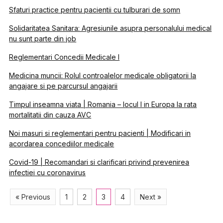
Sfaturi practice pentru pacientii cu tulburari de somn
Solidaritatea Sanitara: Agresiunile asupra personalului medical
nu sunt parte din job
Reglementari Concedii Medicale I
Medicina muncii: Rolul controalelor medicale obligatorii la
angajare si pe parcursul angajarii
Timpul inseamna viata | Romania – locul I in Europa la rata
mortalitatii din cauza AVC
Noi masuri si reglementari pentru pacienti | Modificari in
acordarea concediilor medicale
Covid-19 | Recomandari si clarificari privind prevenirea
infectiei cu coronavirus
« Previous
1
2
3
4
Next »