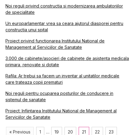
Noi reguli privind constructia si modernizarea ambulatoriilor
de specialitate
Un europarlamentar vrea sa ceara ajutorul diasporei pentru
constructia unui spital
Proiect privind functionarea Institutului National de
Management al Serviciilor de Sanatate
3.000 de cabinete/asocieri de cabinete de asistenta medicala
primara, renovate si dotate
Rafila: Ar trebui sa facem un inventar al unitatilor medicale
care trateaza copii prematuri
Noi reguli pentru ocuparea posturilor de conducere in
sistemul de sanatate
Proiect: Infiintarea Institutului National de Management al
Serviciilor de Sanatate
« Previous
1
…
19
20
21
22
23