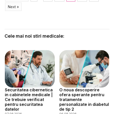
Next »
Cele mai noi stiri medicale:
Securitatea cibernetica
O noua descoperire
in cabinetele medicale |
ofera sperante pentru
Ce trebuie verificat
tratamente
pentru securitatea
personalizate in diabetul
datelor
de tip 2
07.08.2026
06.08.2026