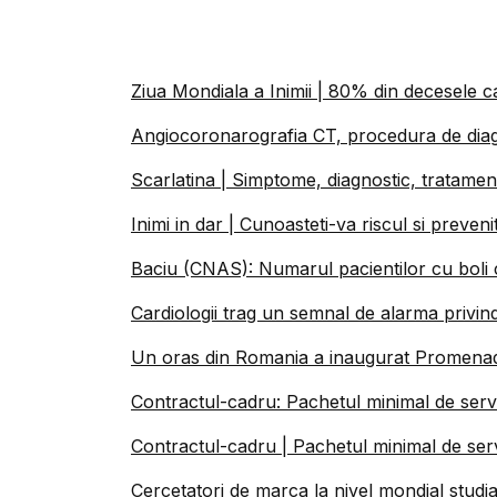
Ziua Mondiala a Inimii | 80% din decesele c
Angiocoronarografia CT, procedura de diag
Scarlatina | Simptome, diagnostic, tratament
Inimi in dar | Cunoasteti-va riscul si preveni
Baciu (CNAS): Numarul pacientilor cu boli 
Cardiologii trag un semnal de alarma privi
Un oras din Romania a inaugurat Promenada 
Contractul-cadru: Pachetul minimal de servi
Contractul-cadru | Pachetul minimal de serv
Cercetatori de marca la nivel mondial studi