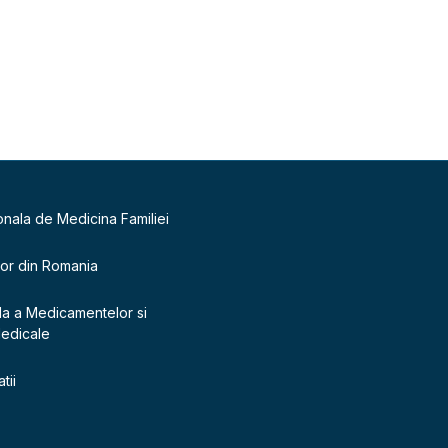
onala de Medicina Familiei
lor din Romania
la a Medicamentelor si
Medicale
tii