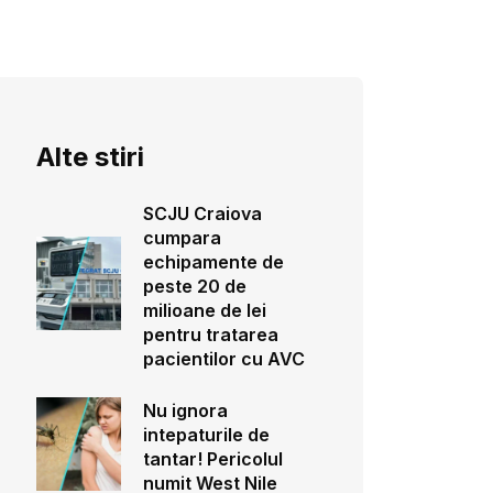
Alte stiri
SCJU Craiova
cumpara
echipamente de
peste 20 de
milioane de lei
pentru tratarea
pacientilor cu AVC
Nu ignora
intepaturile de
tantar! Pericolul
numit West Nile