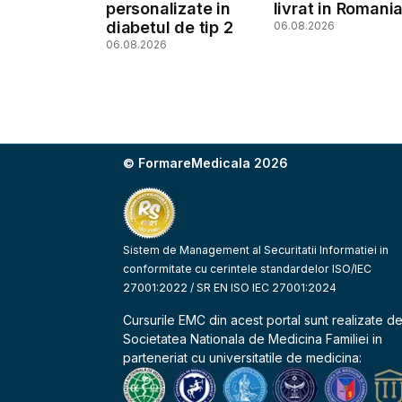
personalizate in
livrat in Romani
diabetul de tip 2
06.08.2026
06.08.2026
© FormareMedicala 2026
Sistem de Management al Securitatii Informatiei in
conformitate cu cerintele standardelor ISO/IEC
27001:2022 / SR EN ISO IEC 27001:2024
Cursurile EMC din acest portal sunt realizate d
Societatea Nationala de Medicina Familiei
in
parteneriat cu universitatile de medicina: