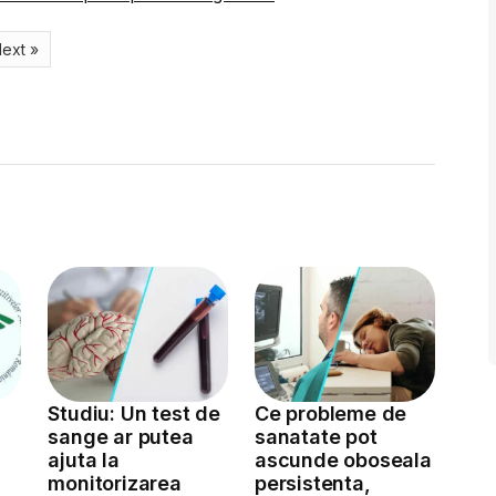
ext »
Studiu: Un test de
Ce probleme de
sange ar putea
sanatate pot
ajuta la
ascunde oboseala
monitorizarea
persistenta,