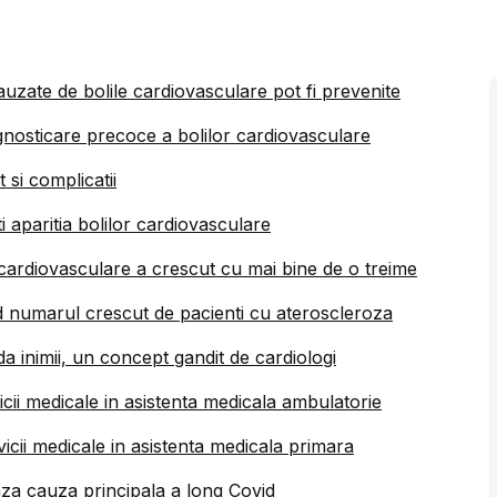
auzate de bolile cardiovasculare pot fi prevenite
nosticare precoce a bolilor cardiovasculare
 si complicatii
ti aparitia bolilor cardiovasculare
cardiovasculare a crescut cu mai bine de o treime
nd numarul crescut de pacienti cu ateroscleroza
inimii, un concept gandit de cardiologi
cii medicale in asistenta medicala ambulatorie
icii medicale in asistenta medicala primara
aza cauza principala a long Covid