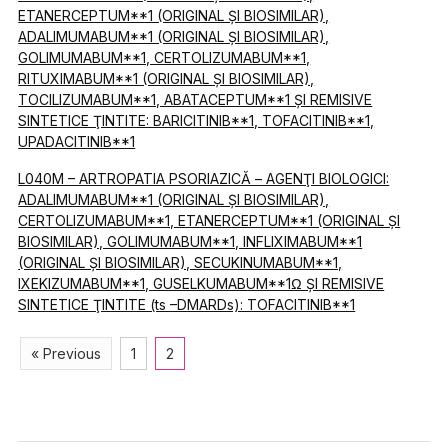
ETANERCEPTUM**1 (ORIGINAL ŞI BIOSIMILAR),
ADALIMUMABUM**1 (ORIGINAL ŞI BIOSIMILAR),
GOLIMUMABUM**1, CERTOLIZUMABUM**1,
RITUXIMABUM**1 (ORIGINAL ŞI BIOSIMILAR),
TOCILIZUMABUM**1, ABATACEPTUM**1 ŞI REMISIVE
SINTETICE ŢINTITE: BARICITINIB**1, TOFACITINIB**1,
UPADACITINIB**1
L040M – ARTROPATIA PSORIAZICĂ – AGENŢI BIOLOGICI:
ADALIMUMABUM**1 (ORIGINAL ŞI BIOSIMILAR),
CERTOLIZUMABUM**1, ETANERCEPTUM**1 (ORIGINAL ŞI
BIOSIMILAR), GOLIMUMABUM**1, INFLIXIMABUM**1
(ORIGINAL ŞI BIOSIMILAR), SECUKINUMABUM**1,
IXEKIZUMABUM**1, GUSELKUMABUM**1Ω ŞI REMISIVE
SINTETICE ŢINTITE (ts –DMARDs): TOFACITINIB**1
« Previous
1
2