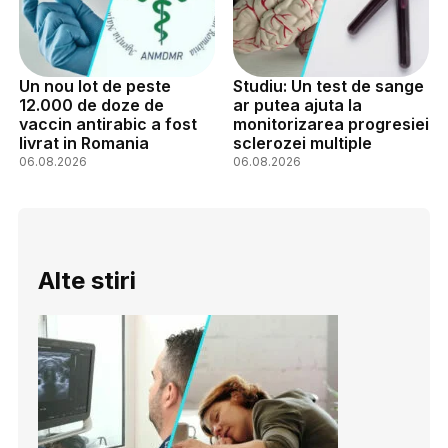
Un nou lot de peste
Studiu: Un test de sange
12.000 de doze de
ar putea ajuta la
vaccin antirabic a fost
monitorizarea progresiei
livrat in Romania
sclerozei multiple
06.08.2026
06.08.2026
Alte stiri