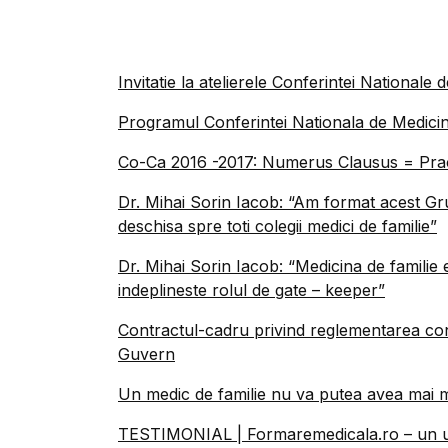
Invitatie la atelierele Conferintei Nationale 
Programul Conferintei Nationala de Medicin
Co-Ca 2016 -2017: Numerus Clausus = Pract
Dr. Mihai Sorin Iacob: “Am format acest Gr
deschisa spre toti colegii medici de familie”
Dr. Mihai Sorin Iacob: “Medicina de familie
indeplineste rolul de gate – keeper”
Contractul-cadru privind reglementarea condi
Guvern
Un medic de familie nu va putea avea mai mu
TESTIMONIAL | Formaremedicala.ro – un up