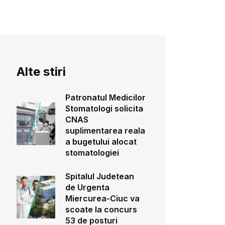
Alte stiri
Patronatul Medicilor
Stomatologi solicita
CNAS
suplimentarea reala
a bugetului alocat
stomatologiei
Spitalul Judetean
de Urgenta
Miercurea-Ciuc va
scoate la concurs
53 de posturi