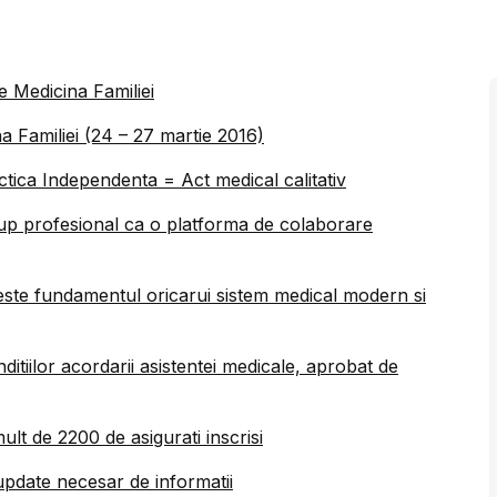
de Medicina Familiei
a Familiei (24 – 27 martie 2016)
ica Independenta = Act medical calitativ
up profesional ca o platforma de colaborare
 este fundamentul oricarui sistem medical modern si
tiilor acordarii asistentei medicale, aprobat de
lt de 2200 de asigurati inscrisi
date necesar de informatii