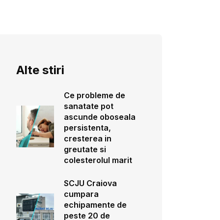
Alte stiri
Ce probleme de
sanatate pot
ascunde oboseala
persistenta,
cresterea in
greutate si
colesterolul marit
SCJU Craiova
cumpara
echipamente de
peste 20 de