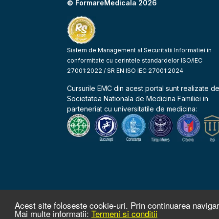
© FormareMedicala 2026
Sistem de Management al Securitatii Informatiei in
conformitate cu cerintele standardelor ISO/IEC
27001:2022 / SR EN ISO IEC 27001:2024
Cursurile EMC din acest portal sunt realizate d
Societatea Nationala de Medicina Familiei
in
parteneriat cu universitatile de medicina:
Acest site foloseste cookie-uri. Prin continuarea navigar
Mai multe informatii:
Termeni si conditii