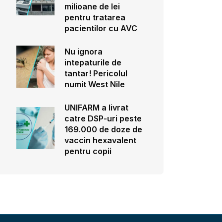
milioane de lei
pentru tratarea
pacientilor cu AVC
Nu ignora
intepaturile de
tantar! Pericolul
numit West Nile
UNIFARM a livrat
catre DSP-uri peste
169.000 de doze de
vaccin hexavalent
pentru copii