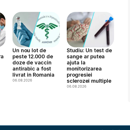
Un nou lot de
Studiu: Un test de
ra
peste 12.000 de
sange ar putea
doze de vaccin
ajuta la
antirabic a fost
monitorizarea
livrat in Romania
progresiei
sclerozei multiple
06.08.2026
06.08.2026