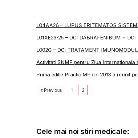
L04AA26 – LUPUS ERITEMATOS SISTEMI
L01XE23­-25 – DCI DABRAFENIBUM + DC
L002G – DCI TRATAMENT IMUNOMODUL
Activitati SNMF pentru Ziua Internationala 
Prima editie Practic MF din 2013 a reunit pe
« Previous
1
2
Cele mai noi stiri medicale: