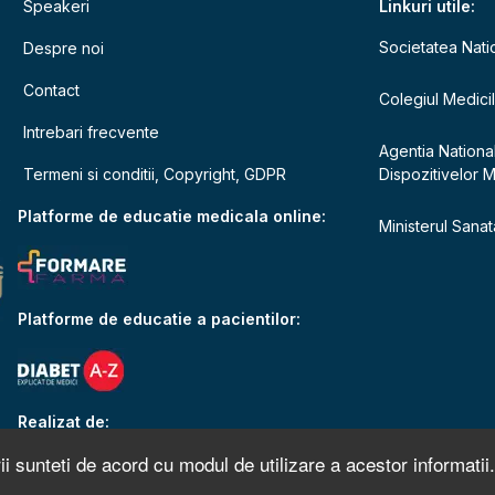
Speakeri
Linkuri utile:
Societatea Nati
Despre noi
Contact
Colegiul Medici
Intrebari frecvente
Agentia Nationa
Termeni si conditii, Copyright, GDPR
Dispozitivelor 
e
Platforme de educatie medicala online:
Ministerul Sanata
Platforme de educatie a pacientilor:
Realizat de:
ii sunteti de acord cu modul de utilizare a acestor informatii.