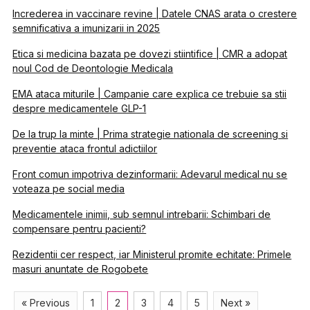
Increderea in vaccinare revine | Datele CNAS arata o crestere
semnificativa a imunizarii in 2025
Etica si medicina bazata pe dovezi stiintifice | CMR a adopat
noul Cod de Deontologie Medicala
EMA ataca miturile | Campanie care explica ce trebuie sa stii
despre medicamentele GLP-1
De la trup la minte | Prima strategie nationala de screening si
preventie ataca frontul adictiilor
Front comun impotriva dezinformarii: Adevarul medical nu se
voteaza pe social media
Medicamentele inimii, sub semnul intrebarii: Schimbari de
compensare pentru pacienti?
Rezidentii cer respect, iar Ministerul promite echitate: Primele
masuri anuntate de Rogobete
« Previous
1
2
3
4
5
Next »