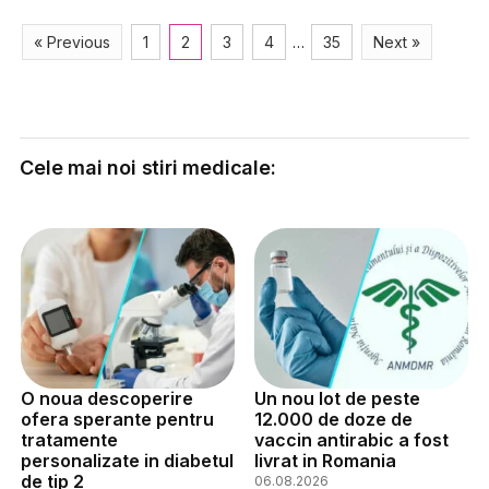
« Previous
1
2
3
4
…
35
Next »
Cele mai noi stiri medicale:
O noua descoperire
Un nou lot de peste
ofera sperante pentru
12.000 de doze de
tratamente
vaccin antirabic a fost
personalizate in diabetul
livrat in Romania
de tip 2
06.08.2026