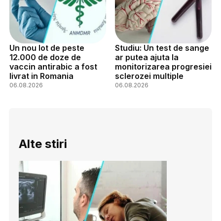
Un nou lot de peste
Studiu: Un test de sange
12.000 de doze de
ar putea ajuta la
vaccin antirabic a fost
monitorizarea progresiei
livrat in Romania
sclerozei multiple
06.08.2026
06.08.2026
Alte stiri