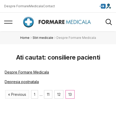
Despre FormareMedicala
Contact
Home
Stiri medicale
Despre Formare Medicala
Ati cautat: consiliere pacienti
Despre Formare Medicala
Depresia postnatala
« Previous
1
…
11
12
13