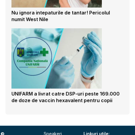
Nu ignora intepaturile de tantar! Pericolul
numit West Nile
UNIFARM a livrat catre DSP-uri peste 169.000
de doze de vaccin hexavalent pentru copii
©
Speakeri
Linkuri utile: