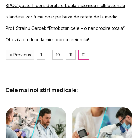
BPOC poate fi considerata o boala sistemica multifactoriala
Islandezii vor fuma doar pe baza de reteta de la medic
Prof. Streinu Cercel: “Etnobotanicele – o nenorocire totala”
Obezitatea duce la micsorarea creierului!
« Previous
1
…
10
11
12
Cele mai noi stiri medicale: