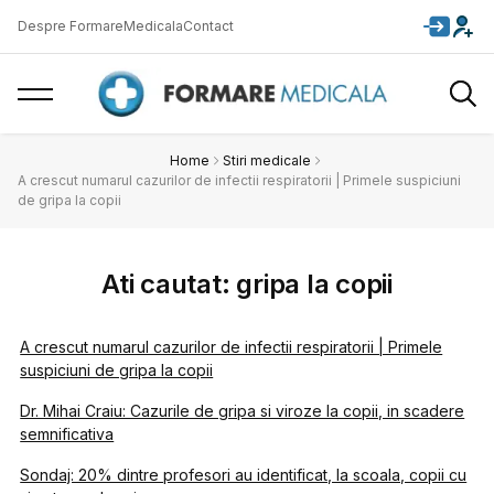
Despre FormareMedicala
Contact
Home
Stiri medicale
A crescut numarul cazurilor de infectii respiratorii | Primele suspiciuni
de gripa la copii
Ati cautat: gripa la copii
A crescut numarul cazurilor de infectii respiratorii | Primele
suspiciuni de gripa la copii
Dr. Mihai Craiu: Cazurile de gripa si viroze la copii, in scadere
semnificativa
Sondaj: 20% dintre profesori au identificat, la scoala, copii cu