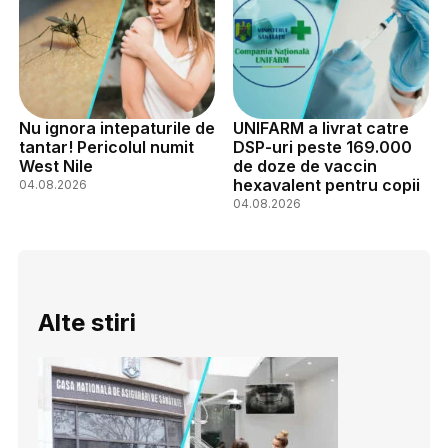
Nu ignora intepaturile de
UNIFARM a livrat catre
tantar! Pericolul numit
DSP-uri peste 169.000
West Nile
de doze de vaccin
hexavalent pentru copii
04.08.2026
04.08.2026
Alte stiri