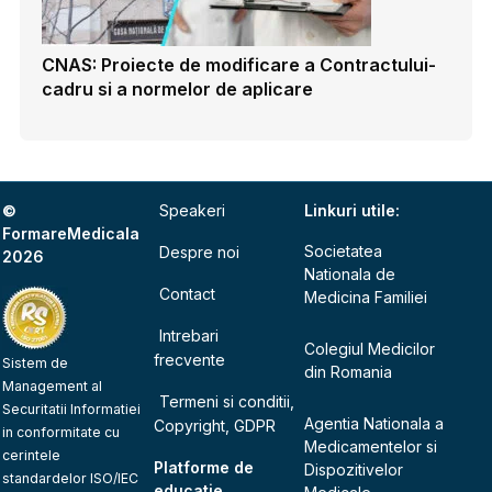
CNAS: Proiecte de modificare a Contractului-
cadru si a normelor de aplicare
©
Speakeri
Linkuri utile:
FormareMedicala
Societatea
Despre noi
2026
Nationala de
Contact
Medicina Familiei
Intrebari
Colegiul Medicilor
frecvente
Sistem de
din Romania
Management al
Termeni si conditii,
Securitatii Informatiei
Agentia Nationala a
Copyright, GDPR
in conformitate cu
Medicamentelor si
cerintele
Platforme de
Dispozitivelor
standardelor ISO/IEC
educatie