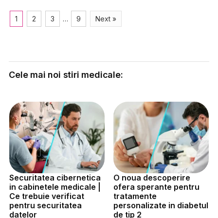
1
2
3
…
9
Next »
Cele mai noi stiri medicale:
Securitatea cibernetica
O noua descoperire
in cabinetele medicale |
ofera sperante pentru
Ce trebuie verificat
tratamente
pentru securitatea
personalizate in diabetul
datelor
de tip 2