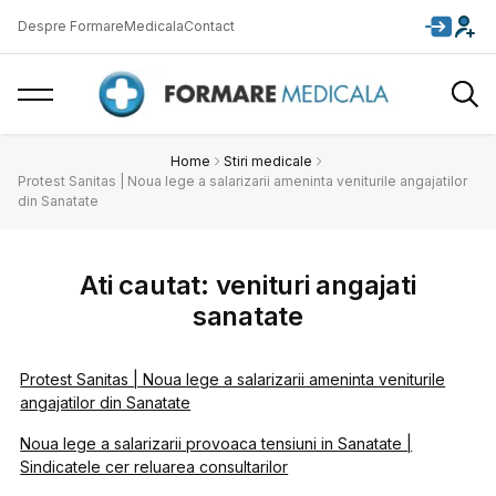
Despre FormareMedicala
Contact
Home
Stiri medicale
Protest Sanitas | Noua lege a salarizarii ameninta veniturile angajatilor
din Sanatate
Ati cautat: venituri angajati
sanatate
Protest Sanitas | Noua lege a salarizarii ameninta veniturile
angajatilor din Sanatate
Noua lege a salarizarii provoaca tensiuni in Sanatate |
Sindicatele cer reluarea consultarilor