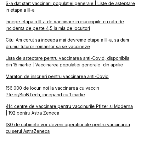
S-a dat start vaccinarii populatiei generale | Liste de asteptare
in etapa a III-a
Incepe etapa a III-a de vaccinare in municipiile cu rata de
incidenta de peste 4,5 la mia de locuitori
Citu: Am cerut sa inceapa mai devreme etapa a III-a, sa dam
drumul tuturor romanilor sa se vaccineze
Lista de asteptare pentru vaccinarea anti-Covid, disponibila
din 15 martie | Vaccinarea populatiei generale, din aprilie
Maraton de inscrieri pentru vaccinarea anti-Covid
156.000 de locuri noi la vaccinarea cu vaccin
Pfizer/BioNTech, incepand cu 1 martie
414 centre de vaccinare pentru vaccinurile Pfizer si Moderna
| 192 pentru Astra Zeneca
180 de cabinete vor deveni operationale pentru vaccinarea
cu serul AstraZeneca