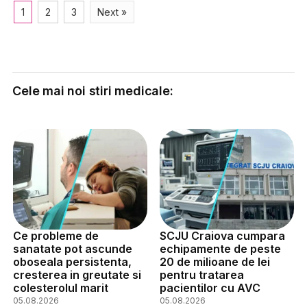
1
2
3
Next »
Cele mai noi stiri medicale:
Ce probleme de
SCJU Craiova cumpara
sanatate pot ascunde
echipamente de peste
oboseala persistenta,
20 de milioane de lei
cresterea in greutate si
pentru tratarea
colesterolul marit
pacientilor cu AVC
05.08.2026
05.08.2026