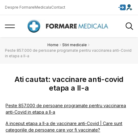
Despre FormareMedicala
Contact
Home
Stiri medicale
Peste 857.000 de persoane programate pentru vaccinarea anti-Covid
in etapa a II-a
Ati cautat: vaccinare anti-covid
etapa a II-a
Peste 857.000 de persoane programate pentru vaccinarea
anti-Covid in etapa a II-a
A inceput etapa a II-a de vaccinare anti-Covid | Care sunt
categoriile de persoane care vor fi vaccinate?