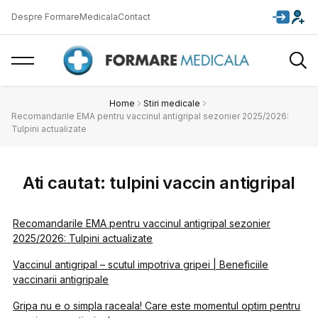
Despre FormareMedicala
Contact
Home
Stiri medicale
Recomandarile EMA pentru vaccinul antigripal sezonier 2025/2026:
Tulpini actualizate
Ati cautat: tulpini vaccin antigripal
Recomandarile EMA pentru vaccinul antigripal sezonier
2025/2026: Tulpini actualizate
Vaccinul antigripal – scutul impotriva gripei | Beneficiile
vaccinarii antigripale
Gripa nu e o simpla raceala! Care este momentul optim pentru