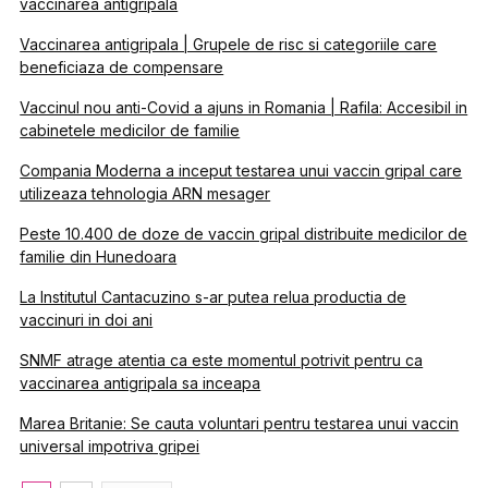
vaccinarea antigripala
Vaccinarea antigripala | Grupele de risc si categoriile care
beneficiaza de compensare
Vaccinul nou anti-Covid a ajuns in Romania | Rafila: Accesibil in
cabinetele medicilor de familie
Compania Moderna a inceput testarea unui vaccin gripal care
utilizeaza tehnologia ARN mesager
Peste 10.400 de doze de vaccin gripal distribuite medicilor de
familie din Hunedoara
La Institutul Cantacuzino s-ar putea relua productia de
vaccinuri in doi ani
SNMF atrage atentia ca este momentul potrivit pentru ca
vaccinarea antigripala sa inceapa
Marea Britanie: Se cauta voluntari pentru testarea unui vaccin
universal impotriva gripei