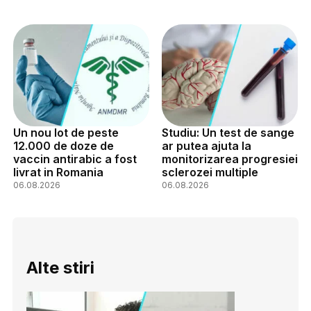
Un nou lot de peste
Studiu: Un test de sange
12.000 de doze de
ar putea ajuta la
vaccin antirabic a fost
monitorizarea progresiei
livrat in Romania
sclerozei multiple
06.08.2026
06.08.2026
Alte stiri