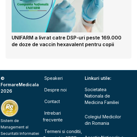
UNIFARM a livrat catre DSP-uri peste 169.000
de doze de vaccin hexavalent pentru copii
©
Speakeri
Linkuri utile:
FormareMedicala
Societatea
Despre noi
2026
Nationala de
Contact
Medicina Familiei
Intrebari
Colegiul Medicilor
frecvente
Sistem de
din Romania
Management al
Termeni si conditii,
Securitatii Informatiei