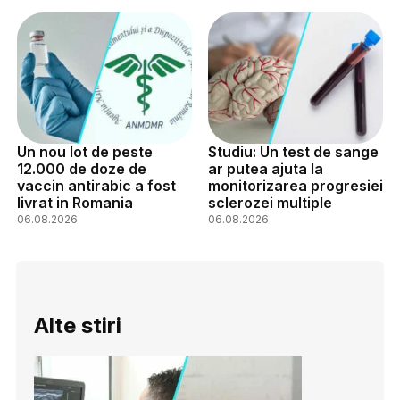
Un nou lot de peste
Studiu: Un test de sange
12.000 de doze de
ar putea ajuta la
vaccin antirabic a fost
monitorizarea progresiei
livrat in Romania
sclerozei multiple
06.08.2026
06.08.2026
Alte stiri