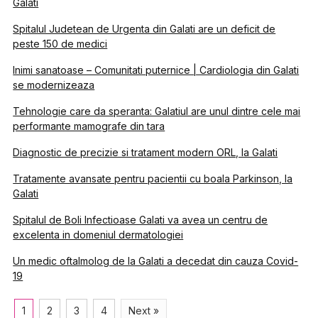
Galati
Spitalul Judetean de Urgenta din Galati are un deficit de
peste 150 de medici
Inimi sanatoase – Comunitati puternice | Cardiologia din Galati
se modernizeaza
Tehnologie care da speranta: Galatiul are unul dintre cele mai
performante mamografe din tara
Diagnostic de precizie si tratament modern ORL, la Galati
Tratamente avansate pentru pacientii cu boala Parkinson, la
Galati
Spitalul de Boli Infectioase Galati va avea un centru de
excelenta in domeniul dermatologiei
Un medic oftalmolog de la Galati a decedat din cauza Covid-
19
1
2
3
4
Next »