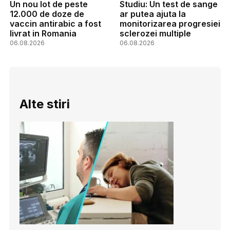
Un nou lot de peste
Studiu: Un test de sange
12.000 de doze de
ar putea ajuta la
vaccin antirabic a fost
monitorizarea progresiei
livrat in Romania
sclerozei multiple
06.08.2026
06.08.2026
Alte stiri