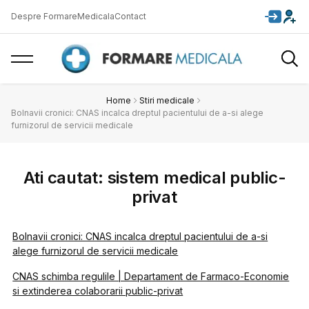
Despre FormareMedicala
Contact
Home
Stiri medicale
Bolnavii cronici: CNAS incalca dreptul pacientului de a-si alege
furnizorul de servicii medicale
Ati cautat: sistem medical public-
privat
Bolnavii cronici: CNAS incalca dreptul pacientului de a-si
alege furnizorul de servicii medicale
CNAS schimba regulile | Departament de Farmaco-Economie
si extinderea colaborarii public-privat