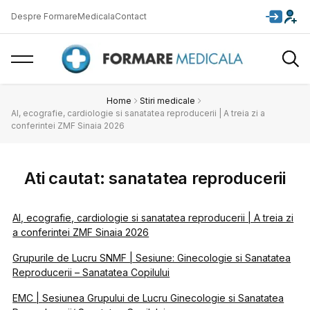
Despre FormareMedicala
Contact
Home
Stiri medicale
AI, ecografie, cardiologie si sanatatea reproducerii | A treia zi a
conferintei ZMF Sinaia 2026
Ati cautat: sanatatea reproducerii
AI, ecografie, cardiologie si sanatatea reproducerii | A treia zi
a conferintei ZMF Sinaia 2026
Grupurile de Lucru SNMF | Sesiune: Ginecologie si Sanatatea
Reproducerii – Sanatatea Copilului
EMC | Sesiunea Grupului de Lucru Ginecologie si Sanatatea