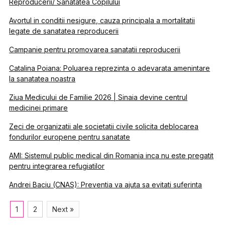
Reproducerii/ Sanatatea Copilului
Avortul in conditii nesigure, cauza principala a mortalitatii
legate de sanatatea reproducerii
Campanie pentru promovarea sanatatii reproducerii
Catalina Poiana: Poluarea reprezinta o adevarata amenintare
la sanatatea noastra
Ziua Medicului de Familie 2026 | Sinaia devine centrul
medicinei primare
Zeci de organizatii ale societatii civile solicita deblocarea
fondurilor europene pentru sanatate
AMI: Sistemul public medical din Romania inca nu este pregatit
pentru integrarea refugiatilor
Andrei Baciu (CNAS): Preventia va ajuta sa evitati suferinta
1
2
Next »