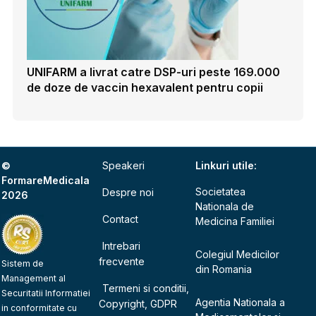
UNIFARM a livrat catre DSP-uri peste 169.000
de doze de vaccin hexavalent pentru copii
©
Speakeri
Linkuri utile:
FormareMedicala
Societatea
Despre noi
2026
Nationala de
Contact
Medicina Familiei
Intrebari
Colegiul Medicilor
frecvente
Sistem de
din Romania
Management al
Termeni si conditii,
Securitatii Informatiei
Agentia Nationala a
Copyright, GDPR
in conformitate cu