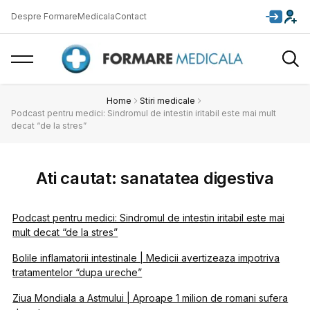
Despre FormareMedicala
Contact
Home
Stiri medicale
Podcast pentru medici: Sindromul de intestin iritabil este mai mult
decat “de la stres”
Ati cautat: sanatatea digestiva
Podcast pentru medici: Sindromul de intestin iritabil este mai
mult decat “de la stres”
Bolile inflamatorii intestinale | Medicii avertizeaza impotriva
tratamentelor “dupa ureche”
Ziua Mondiala a Astmului | Aproape 1 milion de romani sufera