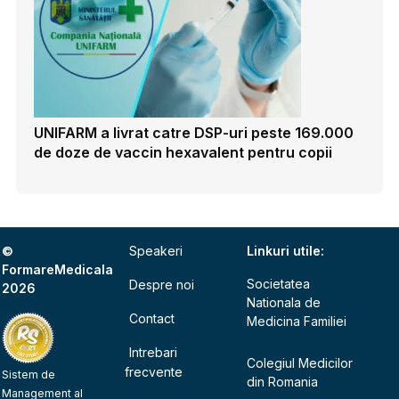
UNIFARM a livrat catre DSP-uri peste 169.000
de doze de vaccin hexavalent pentru copii
©
Speakeri
Linkuri utile:
FormareMedicala
Societatea
Despre noi
2026
Nationala de
Contact
Medicina Familiei
Intrebari
Colegiul Medicilor
frecvente
Sistem de
din Romania
Management al