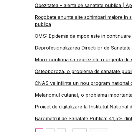
Obezitatea – alerta de sanatate publica | 
Rogobete anunta alte schimbari majore in sa
publica
OMS: Epidemia de mpox este in continuare 
Deprofesionalizarea Directiilor de Sanatate
Mpox continua sa reprezinte o urgenta de 
Osteoporoza, o problema de sanatate public
CNAS va infiinta un nou program national 
Melanomul cutanat, o problema importanta
Proiect de digitalizare la Institutul National
Barometrul de Sanatate Publica: 41,5% dint