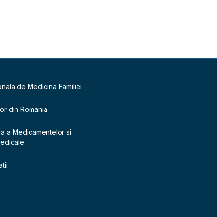
onala de Medicina Familiei
lor din Romania
la a Medicamentelor si
Medicale
tii