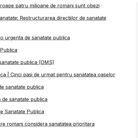
Aproape patru milioane de romani sunt obezi
natate: Restructurarea directiilor de sanatate
o urgenta de sanatate publica
 Publica
sanatate publica (OMS)
a | Cinci pasi de urmat pentru sanatatea oaselor
de sanatate publica
 de sanatate publica
 de Sanatate Publica
re romani considera sanatatea prioritara