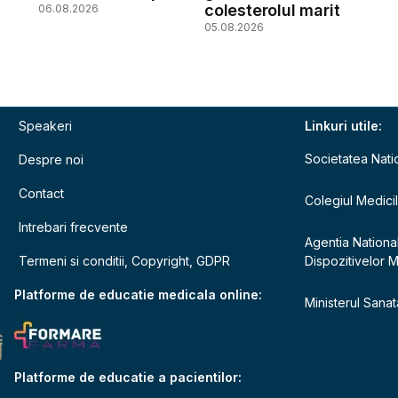
colesterolul marit
06.08.2026
05.08.2026
Speakeri
Linkuri utile:
Societatea Nati
Despre noi
Contact
Colegiul Medici
Intrebari frecvente
Agentia Nationa
Termeni si conditii, Copyright, GDPR
Dispozitivelor 
e
Platforme de educatie medicala online:
Ministerul Sanata
Platforme de educatie a pacientilor: