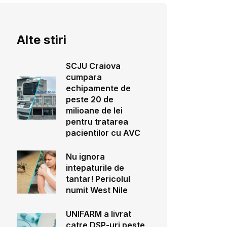
Alte stiri
SCJU Craiova
cumpara
echipamente de
peste 20 de
milioane de lei
pentru tratarea
pacientilor cu AVC
Nu ignora
intepaturile de
tantar! Pericolul
numit West Nile
UNIFARM a livrat
catre DSP-uri peste