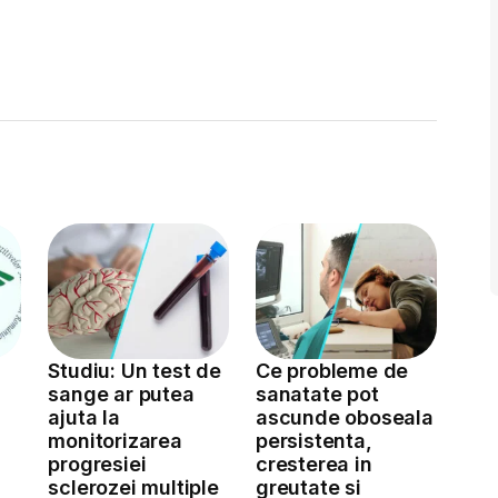
Studiu: Un test de
Ce probleme de
sange ar putea
sanatate pot
ajuta la
ascunde oboseala
monitorizarea
persistenta,
a
progresiei
cresterea in
sclerozei multiple
greutate si