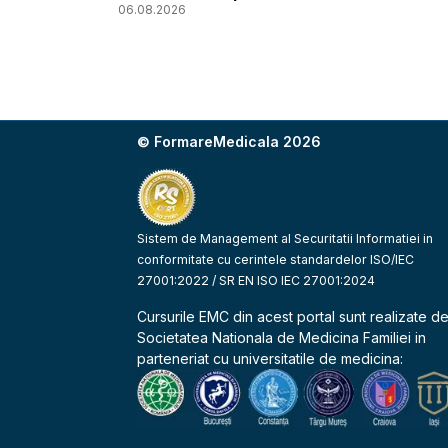
06.08.2026
© FormareMedicala 2026
Sistem de Management al Securitatii Informatiei in
conformitate cu cerintele standardelor ISO/IEC
27001:2022 / SR EN ISO IEC 27001:2024
Cursurile EMC din acest portal sunt realizate d
Societatea Nationala de Medicina Familiei
in
parteneriat cu universitatile de medicina: