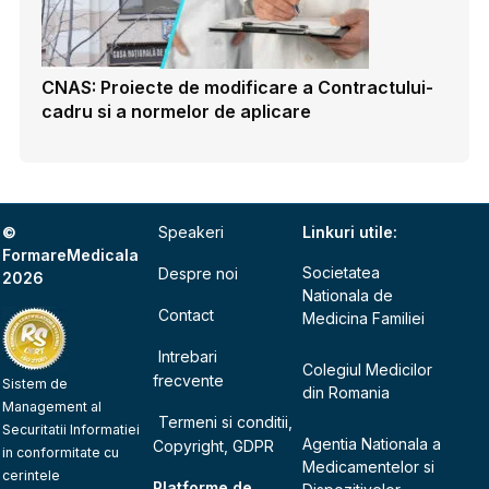
CNAS: Proiecte de modificare a Contractului-
cadru si a normelor de aplicare
©
Speakeri
Linkuri utile:
FormareMedicala
Societatea
Despre noi
2026
Nationala de
Contact
Medicina Familiei
Intrebari
Colegiul Medicilor
frecvente
Sistem de
din Romania
Management al
Termeni si conditii,
Securitatii Informatiei
Agentia Nationala a
Copyright, GDPR
in conformitate cu
Medicamentelor si
cerintele
Platforme de